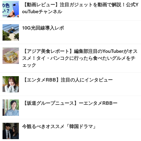
【動画レビュー】注目ガジェットを動画で解説！公式Y
ouTubeチャンネル
10G光回線導入レポ
【アジア美食レポート】編集部注目のYouTuberがオス
スメ！タイ・バンコクに行ったら食べたいグルメをチ
ェック
【エンタメRBB】注目の人にインタビュー
【坂道グループニュース】ーエンタメRBBー
今観るべきオススメ「韓国ドラマ」