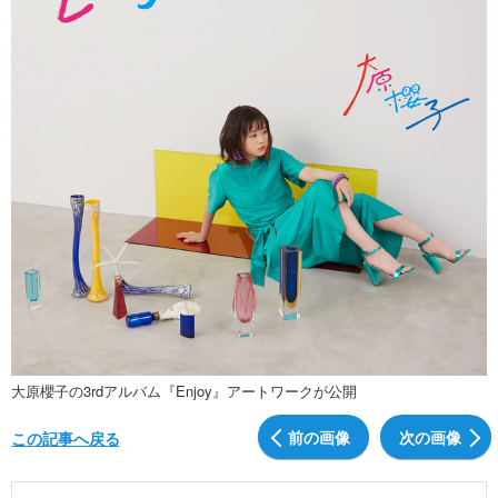
大原櫻子の3rdアルバム『Enjoy』アートワークが公開
前の画像
次の画像
この記事へ戻る