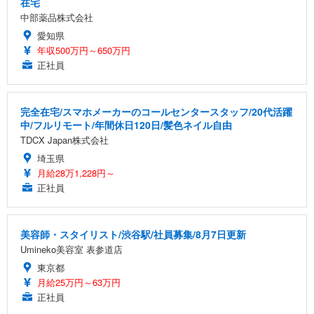
在宅
中部薬品株式会社
愛知県
年収500万円～650万円
正社員
完全在宅/スマホメーカーのコールセンタースタッフ/20代活躍
中/フルリモート/年間休日120日/髪色ネイル自由
TDCX Japan株式会社
埼玉県
月給28万1,228円～
正社員
美容師・スタイリスト/渋谷駅/社員募集/8月7日更新
Umineko美容室 表参道店
東京都
月給25万円～63万円
正社員