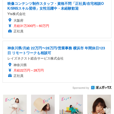
映像コンテンツ制作スタッフ・資格不問「正社員/在宅相談O
K/SNSスキル習得」女性活躍中・未経験歓迎
Yts株式会社
大阪府
月給31万300円～60万円
正社員
神奈川県/月給 22万円〜28万円/営業事務 横浜市 年間休日123
日 リモートワークも相談可
レイズネクスト総合サービス株式会社
神奈川県
月給22万円～28万円
正社員
Sponsored by