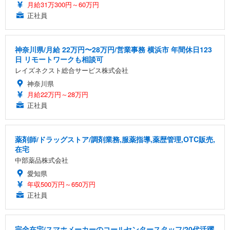
月給31万300円～60万円
正社員
神奈川県/月給 22万円〜28万円/営業事務 横浜市 年間休日123
日 リモートワークも相談可
レイズネクスト総合サービス株式会社
神奈川県
月給22万円～28万円
正社員
薬剤師/ドラッグストア/調剤業務,服薬指導,薬歴管理,OTC販売,
在宅
中部薬品株式会社
愛知県
年収500万円～650万円
正社員
完全在宅/スマホメーカーのコールセンタースタッフ/20代活躍