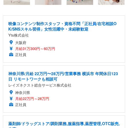
映像コンテンツ制作スタッフ・資格不問「正社員/在宅相談O
K/SNSスキル習得」女性活躍中・未経験歓迎
Yts株式会社
大阪府
月給31万300円～60万円
正社員
神奈川県/月給 22万円〜28万円/営業事務 横浜市 年間休日123
日 リモートワークも相談可
レイズネクスト総合サービス株式会社
神奈川県
月給22万円～28万円
正社員
薬剤師/ドラッグストア/調剤業務,服薬指導,薬歴管理,OTC販売,