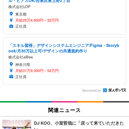
ル・ピアスOK/台東区東上野2丁目
株式会社LOP
東京都
月給25万4,600円～32万円
正社員
「スキル習得」デザインシステムエンジニア/Figma・Storyb
ook/月30万以上可/デザインの共通規約作り
株式会社alBee
神奈川県
月給31万9,300円～54万円
正社員
Sponsored by
関連ニュース
DJ KOO、小室哲哉に「戻って来ていただきた