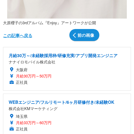
大原櫻子の3rdアルバム『Enjoy』アートワークが公開
前の画像
この記事へ戻る
月給30万～/未経験採用枠/研修充実/アプリ開発エンジニア
ナナイロモバイル株式会社
大阪府
月給30万円～50万円
正社員
WEBエンジニア/フルリモート/6ヶ月研修付き/未経験OK
株式会社KMマーケティング
埼玉県
月給33万円～60万円
正社員