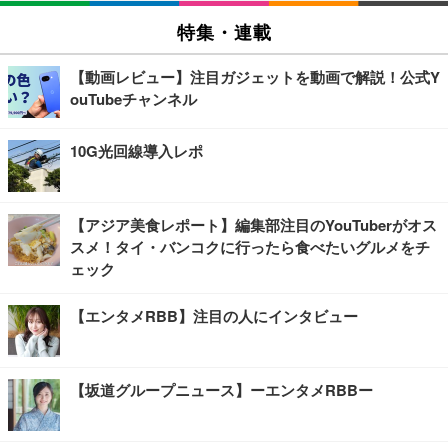
特集・連載
【動画レビュー】注目ガジェットを動画で解説！公式Y
ouTubeチャンネル
10G光回線導入レポ
【アジア美食レポート】編集部注目のYouTuberがオス
スメ！タイ・バンコクに行ったら食べたいグルメをチ
ェック
【エンタメRBB】注目の人にインタビュー
【坂道グループニュース】ーエンタメRBBー