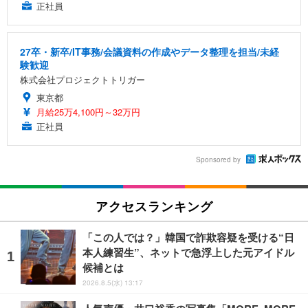
正社員
27卒・新卒/IT事務/会議資料の作成やデータ整理を担当/未経
験歓迎
株式会社プロジェクトトリガー
東京都
月給25万4,100円～32万円
正社員
Sponsored by
アクセスランキング
「この人では？」韓国で詐欺容疑を受ける“日
本人練習生”、ネットで急浮上した元アイドル
候補とは
2026.8.5(水) 13:17