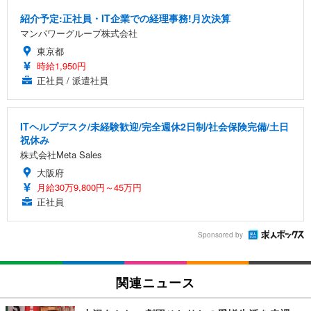
紹介予定:正社員・IT企業での経理事務!月次決算
マンパワーグループ株式会社
東京都
時給1,950円
正社員 / 派遣社員
ITヘルプデスク/未経験歓迎/完全週休2日制/社会保険完備/土日
祝休み
株式会社Meta Sales
大阪府
月給30万9,800円～45万円
正社員
Sponsored by
関連ニュース