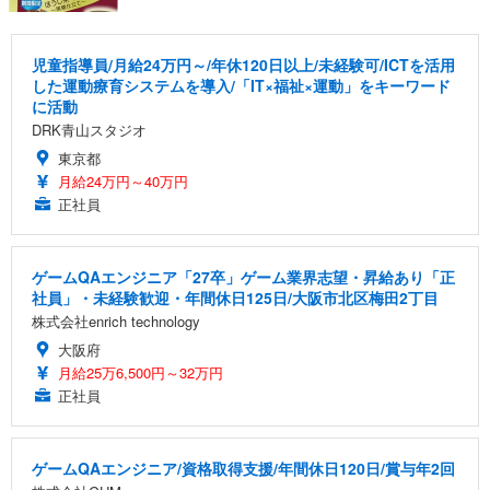
児童指導員/月給24万円～/年休120日以上/未経験可/ICTを活用
した運動療育システムを導入/「IT×福祉×運動」をキーワード
に活動
DRK青山スタジオ
東京都
月給24万円～40万円
正社員
ゲームQAエンジニア「27卒」ゲーム業界志望・昇給あり「正
社員」・未経験歓迎・年間休日125日/大阪市北区梅田2丁目
株式会社enrich technology
大阪府
月給25万6,500円～32万円
正社員
ゲームQAエンジニア/資格取得支援/年間休日120日/賞与年2回