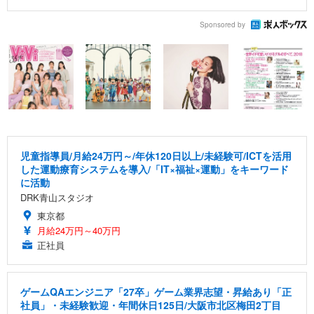
Sponsored by
児童指導員/月給24万円～/年休120日以上/未経験可/ICTを活用
した運動療育システムを導入/「IT×福祉×運動」をキーワード
に活動
DRK青山スタジオ
東京都
月給24万円～40万円
正社員
ゲームQAエンジニア「27卒」ゲーム業界志望・昇給あり「正
社員」・未経験歓迎・年間休日125日/大阪市北区梅田2丁目