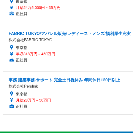
東京都
月給24万5,000円～35万円
正社員
FABRIC TOKYO/アパレル販売/レディース・メンズ/福利厚生充実
株式会社FABRIC TOKYO
東京都
年収318万円～450万円
正社員
事務 建築事務·サポート 完全土日祝休み 年間休日120日以上
株式会社Perslink
東京都
月給28万円～30万円
正社員