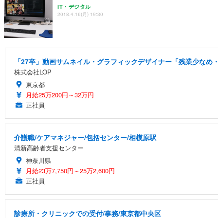
IT・デジタル
2018.4.16(月) 19:30
「27卒」動画サムネイル・グラフィックデザイナー「残業少なめ・
株式会社LOP
東京都
月給25万200円～32万円
正社員
介護職/ケアマネジャー/包括センター/相模原駅
清新高齢者支援センター
神奈川県
月給23万7,750円～25万2,600円
正社員
診療所・クリニックでの受付/事務/東京都中央区