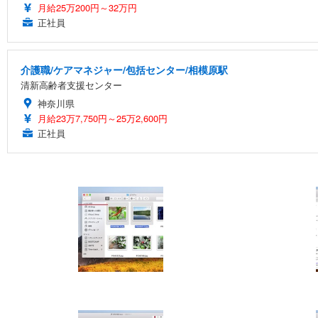
月給25万200円～32万円
正社員
介護職/ケアマネジャー/包括センター/相模原駅
清新高齢者支援センター
神奈川県
月給23万7,750円～25万2,600円
正社員