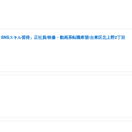
SNSスキル習得」正社員/映像・動画系転職希望/台東区北上野2丁目