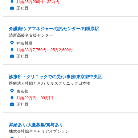
月給25万200円～32万円
正社員
介護職/ケアマネジャー/包括センター/相模原駅
清新高齢者支援センター
神奈川県
月給23万7,750円～25万2,600円
正社員
診療所・クリニックでの受付/事務/東京都中央区
医療法人社団ときわ サルスクリニック日本橋
東京都
月給22万円～33万円
正社員
昇給あり/大量募集/賞与あり
株式会社綜合キャリアオプション