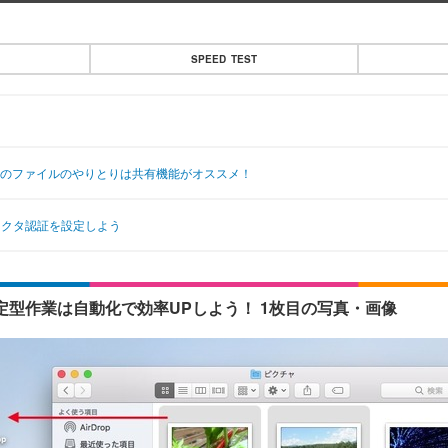
SPEED TEST
ac間のファイルのやりとりは共有機能がオススメ！
ファクタ認証を設定しよう
定型作業は自動化で効率UPしよう！ 1枚目の写真・画像