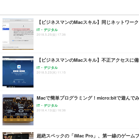
【ビジネスマンのMacスキル】同じネットワークな
IT・デジタル
2018.5.25(金) 17:36
【ビジネスマンのMacスキル】不正アクセスに備え
IT・デジタル
2018.5.23(水) 11:15
Macで簡単プログラミング！micro:bitで遊んで
IT・デジタル
2018.4.13(金) 16:36
超絶スペックの「iMac Pro」、第一線のゲ