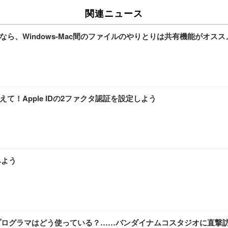
関連ニュース
ら、Windows-Mac間のファイルのやりとりは共有機能がオスス
て！Apple IDの2ファクタ認証を設定しよう
みよう
ームプログラマはどう使っている？……バンダイナムコスタジオに直撃