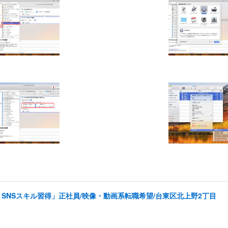
SNSスキル習得」正社員/映像・動画系転職希望/台東区北上野2丁目