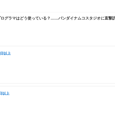
ームプログラマはどう使っている？……バンダイナムコスタジオに直撃
5日以上
日以上