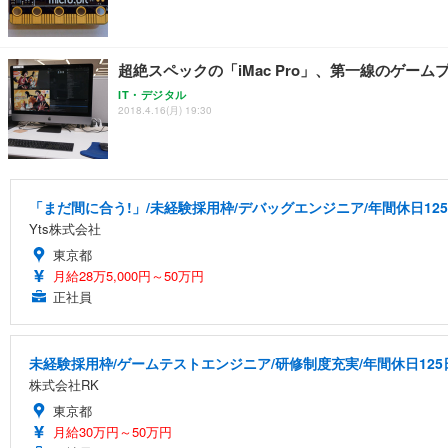
超絶スペックの「iMac Pro」、第一線のゲ
IT・デジタル
2018.4.16(月) 19:30
「まだ間に合う!」/未経験採用枠/デバッグエンジニア/年間休日12
Yts株式会社
東京都
月給28万5,000円～50万円
正社員
未経験採用枠/ゲームテストエンジニア/研修制度充実/年間休日125
株式会社RK
東京都
月給30万円～50万円