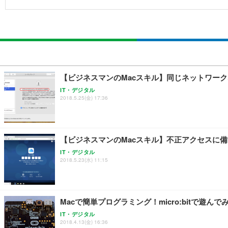
【ビジネスマンのMacスキル】同じネットワークな
IT・デジタル
2018.5.25(金) 17:36
【ビジネスマンのMacスキル】不正アクセスに備え
IT・デジタル
2018.5.23(水) 11:15
Macで簡単プログラミング！micro:bitで遊んで
IT・デジタル
2018.4.13(金) 16:36