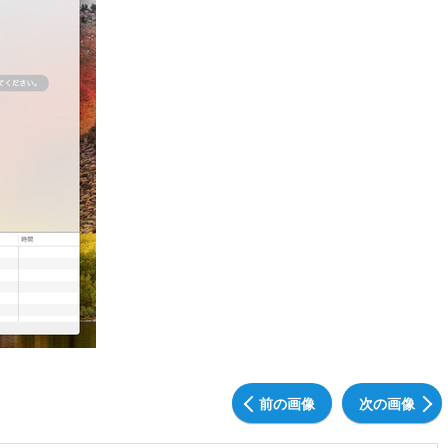
前の画像
次の画像