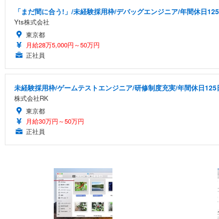
「まだ間に合う!」/未経験採用枠/デバッグエンジニア/年間休日12
Yts株式会社
東京都
月給28万5,000円～50万円
正社員
未経験採用枠/ゲームテストエンジニア/研修制度充実/年間休日125
株式会社RK
東京都
月給30万円～50万円
正社員