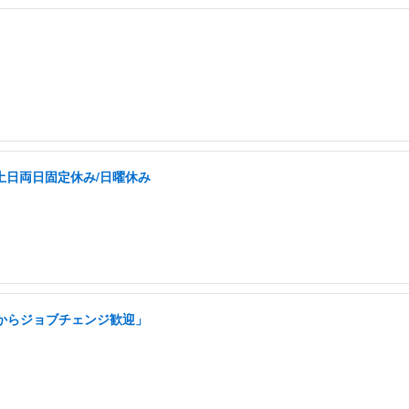
土日両日固定休み/日曜休み
アからジョブチェンジ歓迎」