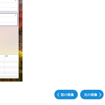
前の画像
次の画像