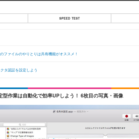
SPEED TEST
ac間のファイルのやりとりは共有機能がオススメ！
ファクタ認証を設定しよう
定型作業は自動化で効率UPしよう！ 6枚目の写真・画像