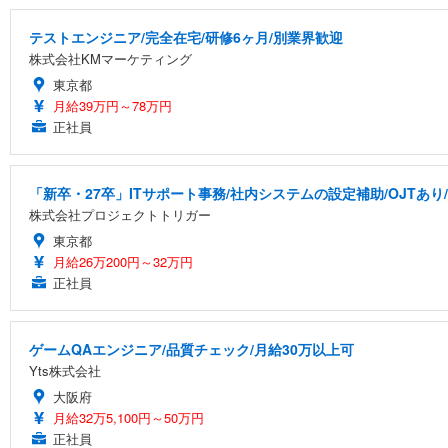
テストエンジニア/完全在宅/研修6ヶ月/別業界歓迎
株式会社KMマーケティング
東京都
月給39万円～78万円
正社員
「新卒・27卒」ITサポート事務/社内システムの設定補助/OJTあり
株式会社プロジェクトトリガー
東京都
月給26万200円～32万円
正社員
ゲームQAエンジニア/品質チェック/月給30万以上可
Yts株式会社
大阪府
月給32万5,100円～50万円
正社員