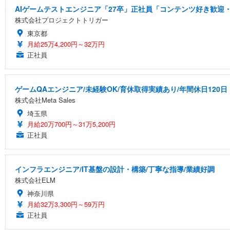
AIゲームテストエンジニア「27卒」正社員「コンテンツ好き歓迎・
株式会社プロジェクトトリガー
東京都
月給25万4,200円～32万円
正社員
ゲームQAエンジニア/未経験OK/育休取得実績あり/年間休日120日
株式会社Meta Sales
埼玉県
月給20万700円～31万5,200円
正社員
インフラエンジニア/IT基盤の設計・構築/丁寧な指導/業績好調
株式会社ELM
神奈川県
月給32万3,300円～59万円
正社員