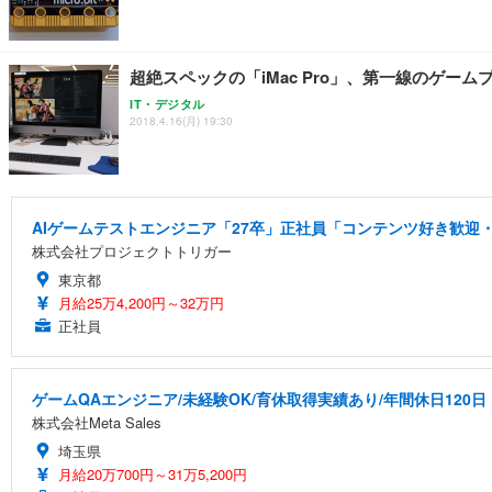
超絶スペックの「iMac Pro」、第一線のゲ
IT・デジタル
2018.4.16(月) 19:30
AIゲームテストエンジニア「27卒」正社員「コンテンツ好き歓迎・
株式会社プロジェクトトリガー
東京都
月給25万4,200円～32万円
正社員
ゲームQAエンジニア/未経験OK/育休取得実績あり/年間休日120日
株式会社Meta Sales
埼玉県
月給20万700円～31万5,200円