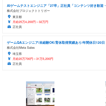
AIゲームテストエンジニア「27卒」正社員「コンテンツ好き歓迎・
株式会社プロジェクトトリガー
東京都
月給25万4,200円～32万円
正社員
ゲームQAエンジニア/未経験OK/育休取得実績あり/年間休日120日
株式会社Meta Sales
埼玉県
月給20万700円～31万5,200円
正社員