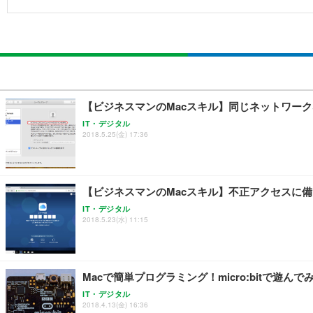
【ビジネスマンのMacスキル】同じネットワークな
IT・デジタル
2018.5.25(金) 17:36
【ビジネスマンのMacスキル】不正アクセスに備え
IT・デジタル
2018.5.23(水) 11:15
Macで簡単プログラミング！micro:bitで遊んで
IT・デジタル
2018.4.13(金) 16:36