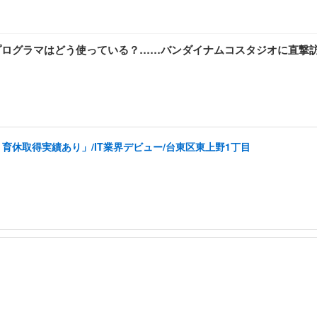
ームプログラマはどう使っている？……バンダイナムコスタジオに直撃
育休取得実績あり」/IT業界デビュー/台東区東上野1丁目