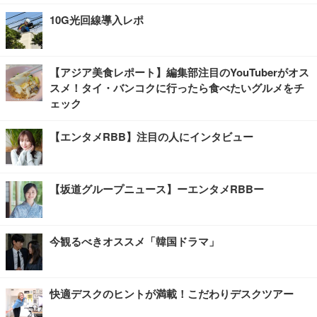
10G光回線導入レポ
【アジア美食レポート】編集部注目のYouTuberがオス
スメ！タイ・バンコクに行ったら食べたいグルメをチ
ェック
【エンタメRBB】注目の人にインタビュー
【坂道グループニュース】ーエンタメRBBー
今観るべきオススメ「韓国ドラマ」
快適デスクのヒントが満載！こだわりデスクツアー