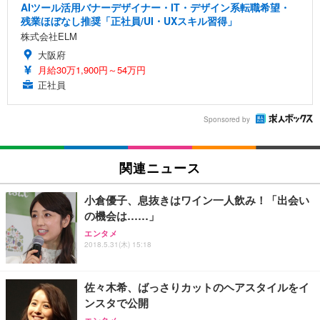
AIツール活用バナーデザイナー・IT・デザイン系転職希望・
残業ほぼなし推奨「正社員/UI・UXスキル習得」
株式会社ELM
大阪府
月給30万1,900円～54万円
正社員
Sponsored by
関連ニュース
小倉優子、息抜きはワイン一人飲み！「出会い
の機会は……」
エンタメ
2018.5.31(木) 15:18
佐々木希、ばっさりカットのヘアスタイルをイ
ンスタで公開