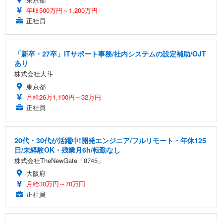
年収500万円～1,200万円
正社員
「新卒・27卒」ITサポート事務/社内システムの設定補助/OJT
あり
株式会社大斗
東京都
月給26万1,100円～32万円
正社員
20代・30代が活躍中!開発エンジニア/フルリモート・年休125
日/未経験OK・残業月6h/転勤なし
株式会社TheNewGate「8745」
大阪府
月給30万円～70万円
正社員