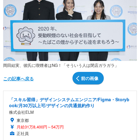
岡田結実、彼氏に喫煙者はNG！「そういう人は閉店ガラガラ」
前の画像
この記事へ戻る
「スキル習得」デザインシステムエンジニア/Figma・Storyb
ook/月30万以上可/デザインの共通規約作り
株式会社ELM
東京都
月給31万8,400円～54万円
正社員