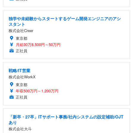
独学や未経験からスタートするゲーム開発エンジニアのアシ
スタント
株式会社Creer
東京都
月給30万8,500円～50万円
正社員
戦略/IT営業
株式会社WorkX
東京都
年収500万円～1,200万円
正社員
「新卒・27卒」ITサポート事務/社内システムの設定補助/OJT
あり
株式会社大斗