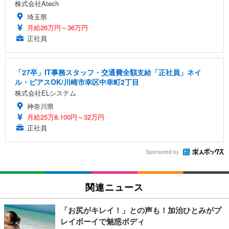
株式会社Atech
埼玉県
月給26万円～36万円
正社員
「27卒」IT事務スタッフ・交通費全額支給「正社員」ネイ
ル・ピアスOK/川崎市幸区中幸町2丁目
株式会社ELシステム
神奈川県
月給25万8,100円～32万円
正社員
Sponsored by
関連ニュース
「お尻がキレイ！」との声も！加治ひとみがプ
レイボーイで魅惑ボディ