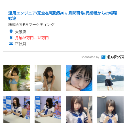
運用エンジニア/完全在宅勤務/6ヶ月間研修/異業種からの転職
歓迎
株式会社KMマーケティング
大阪府
月給36万円～78万円
正社員
Sponsored by