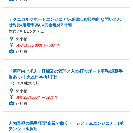
テクニカルサポートエンジニア/未経験OK/技術的な問い合わ
せ対応/定着率高い/完全週休2日制
株式会社ELシステム
東京都
月給31万5,800円～58万円
正社員
「新卒向け求人」IT機器の管理と入力/ITサポート事務/通勤手
当あり/中央区日本橋1丁目
ベンタス株式会社
東京都
月給25万600円～32万円
正社員
人物重視の採用/安定企業で働く・「システムエンジニア」!ポ
テンシャル採用