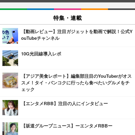
特集・連載
【動画レビュー】注目ガジェットを動画で解説！公式Y
ouTubeチャンネル
10G光回線導入レポ
【アジア美食レポート】編集部注目のYouTuberがオス
スメ！タイ・バンコクに行ったら食べたいグルメをチ
ェック
【エンタメRBB】注目の人にインタビュー
【坂道グループニュース】ーエンタメRBBー