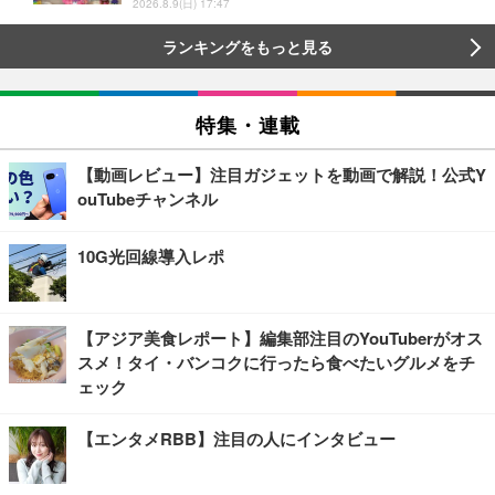
2026.8.9(日) 17:47
ランキングをもっと見る
特集・連載
【動画レビュー】注目ガジェットを動画で解説！公式Y
ouTubeチャンネル
10G光回線導入レポ
【アジア美食レポート】編集部注目のYouTuberがオス
スメ！タイ・バンコクに行ったら食べたいグルメをチ
ェック
【エンタメRBB】注目の人にインタビュー