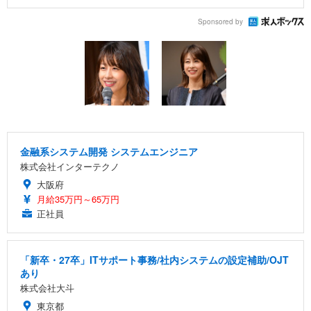
Sponsored by
金融系システム開発 システムエンジニア
株式会社インターテクノ
大阪府
月給35万円～65万円
正社員
「新卒・27卒」ITサポート事務/社内システムの設定補助/OJT
あり
株式会社大斗
東京都