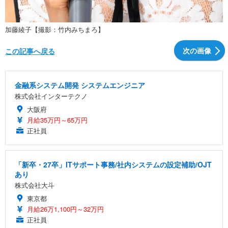
加藤綾子【撮影：竹内みちまろ】
次の画像
この記事へ戻る
金融系システム開発 システムエンジニア
株式会社インターテクノ
大阪府
月給35万円～65万円
正社員
「新卒・27卒」ITサポート事務/社内システムの設定補助/OJT
あり
株式会社大斗
東京都
月給26万1,100円～32万円
正社員