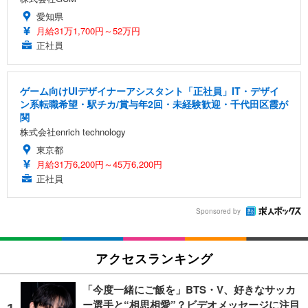
愛知県
月給31万1,700円～52万円
正社員
ゲーム向けUIデザイナーアシスタント「正社員」IT・デザイ
ン系転職希望・駅チカ/賞与年2回・未経験歓迎・千代田区霞が
関
株式会社enrich technology
東京都
月給31万6,200円～45万6,200円
正社員
Sponsored by
アクセスランキング
「今度一緒にご飯を」BTS・V、好きなサッカ
ー選手と“相思相愛”？ビデオメッセージに注目