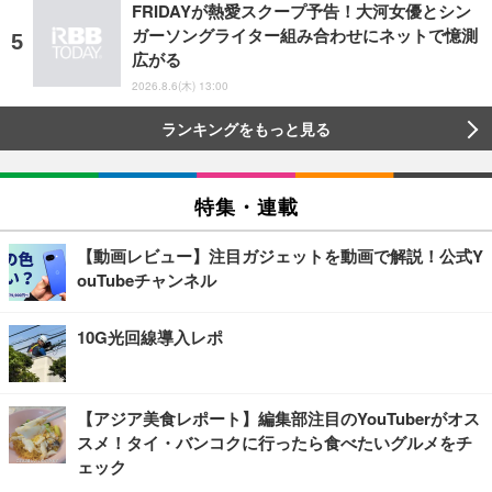
FRIDAYが熱愛スクープ予告！大河女優とシン
ガーソングライター組み合わせにネットで憶測
広がる
2026.8.6(木) 13:00
ランキングをもっと見る
特集・連載
【動画レビュー】注目ガジェットを動画で解説！公式Y
ouTubeチャンネル
10G光回線導入レポ
【アジア美食レポート】編集部注目のYouTuberがオス
スメ！タイ・バンコクに行ったら食べたいグルメをチ
ェック