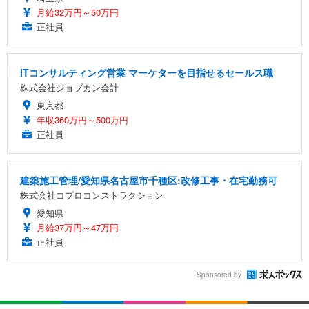
月給32万円～50万円
正社員
ITコンサルティング営業 マーケターを目指せるセールス職
株式会社ジョブカン会計
東京都
年収360万円～500万円
正社員
建築施工管理/愛知県名古屋市千種区:改修工事・在宅勤務可
株式会社コプロコンストラクション
愛知県
月給37万円～47万円
正社員
Sponsored by