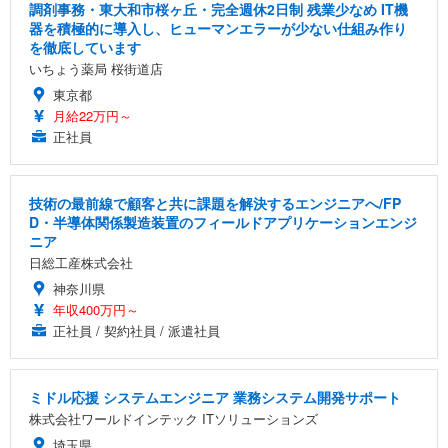
調剤事務・東大和市桜ヶ丘・完全週休2日制 残業少なめ IT機
器を積極的に導入し、ヒューマンエラーが少ない仕組み作り
を徹底しています
いちょう薬局 桜街道店
東京都
月給22万円～
正社員
技術の最前線で顧客と共に課題を解決するエンジニアへ/FP
D・半導体関係製造装置のフィールドアプリケーションエンジ
ニア
日総工産株式会社
神奈川県
年収400万円～
正社員 / 契約社員 / 派遣社員
ミドル応援 システムエンジニア 業務システム開発サポート
株式会社ワールドインテック ITソリューションズ
埼玉県