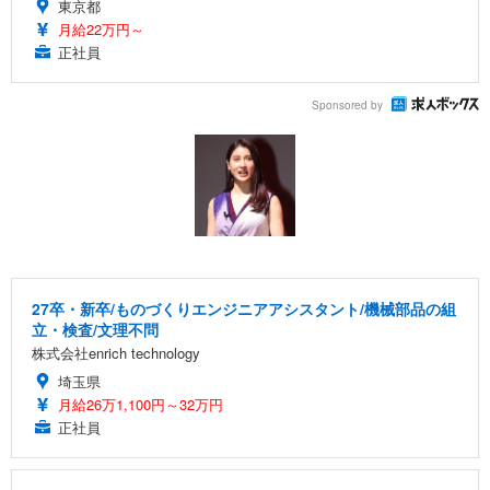
東京都
月給22万円～
正社員
Sponsored by
27卒・新卒/ものづくりエンジニアアシスタント/機械部品の組
立・検査/文理不問
株式会社enrich technology
埼玉県
月給26万1,100円～32万円
正社員