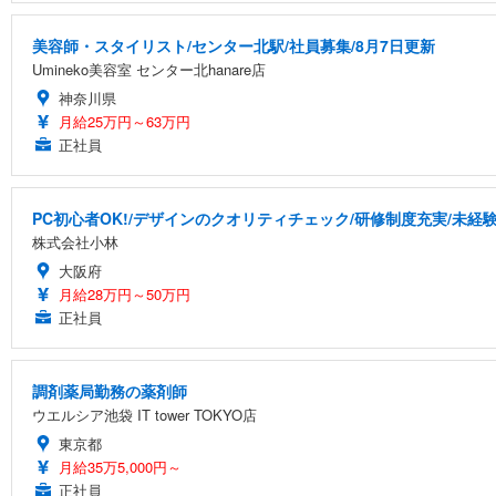
美容師・スタイリスト/センター北駅/社員募集/8月7日更新
Umineko美容室 センター北hanare店
神奈川県
月給25万円～63万円
正社員
PC初心者OK!/デザインのクオリティチェック/研修制度充実/未経
株式会社小林
大阪府
月給28万円～50万円
正社員
調剤薬局勤務の薬剤師
ウエルシア池袋 IT tower TOKYO店
東京都
月給35万5,000円～
正社員