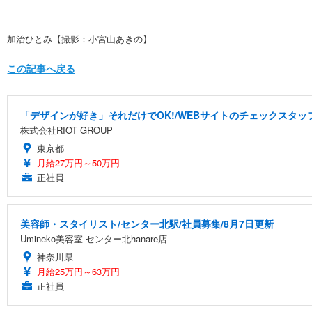
加治ひとみ【撮影：小宮山あきの】
この記事へ戻る
「デザインが好き」それだけでOK!/WEBサイトのチェックスタッフ
株式会社RIOT GROUP
東京都
月給27万円～50万円
正社員
美容師・スタイリスト/センター北駅/社員募集/8月7日更新
Umineko美容室 センター北hanare店
神奈川県
月給25万円～63万円
正社員