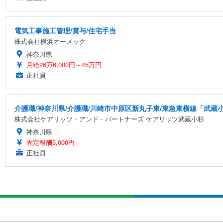
電気工事施工管理/賞与/住宅手当
株式会社横浜オーメック
神奈川県
月給26万6,000円～45万円
正社員
介護職/神奈川県/介護職/川崎市中原区新丸子東/東急東横線「武蔵
株式会社ケアリッツ・アンド・パートナーズ ケアリッツ武蔵小杉
神奈川県
固定報酬5,000円
正社員