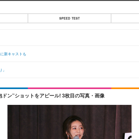
SPEED TEST
4に新キャストも
り」
ドン”ショットをアピール! 3枚目の写真・画像