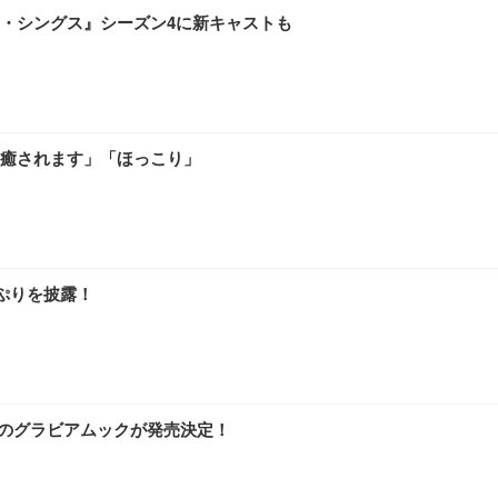
ャー・シングス』シーズン4に新キャストも
癒されます」「ほっこり」
ぷりを披露！
みのグラビアムックが発売決定！