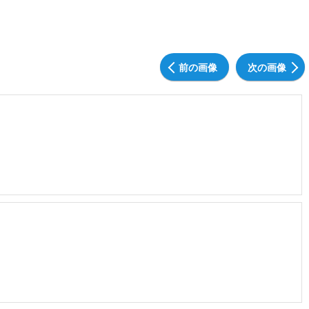
前の画像
次の画像