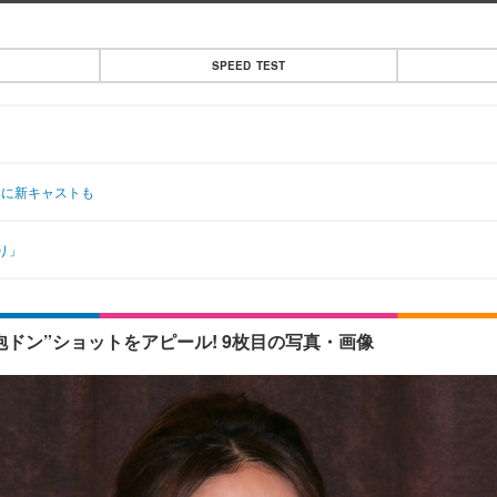
SPEED TEST
4に新キャストも
り」
ドン”ショットをアピール! 9枚目の写真・画像