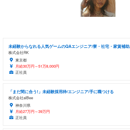
未経験からなれる人気ゲームのQAエンジニア/寮・社宅・家賃補助
株式会社RK
東京都
月給30万円～51万8,000円
正社員
「まだ間に合う!」未経験採用枠/エンジニア/手に職つける
株式会社alBee
神奈川県
月給27万円～39万円
正社員