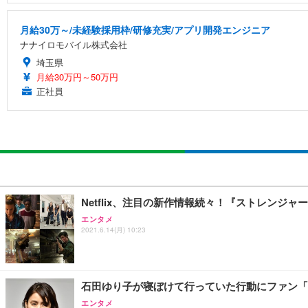
月給30万～/未経験採用枠/研修充実/アプリ開発エンジニア
ナナイロモバイル株式会社
埼玉県
月給30万円～50万円
正社員
Netflix、注目の新作情報続々！『ストレンジ
エンタメ
2021.6.14(月) 10:23
石田ゆり子が寝ぼけて行っていた行動にファン「
エンタメ