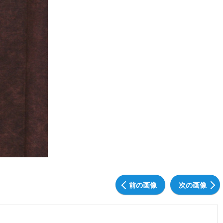
前の画像
次の画像