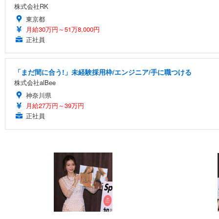
株式会社RK
東京都
月給30万円～51万8,000円
正社員
「まだ間に合う!」未経験採用枠/エンジニア/手に職つける
株式会社alBee
神奈川県
月給27万円～39万円
正社員