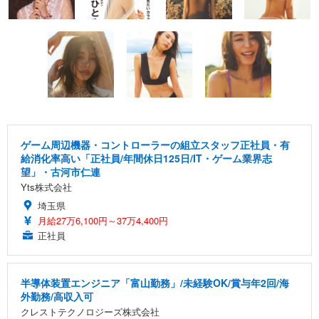
ゲーム周辺機器・コントローラーの組立スタッフ正社員・有
給消化率高い「正社員/年間休日125日/IT・ゲーム業界志
望」・古河市仁連
Yts株式会社
埼玉県
月給27万6,100円～37万4,400円
正社員
半導体装置エンジニア「富山勤務」/未経験OK/賞与年2回/海
外勤務/高収入可
クレストテクノロジーズ株式会社