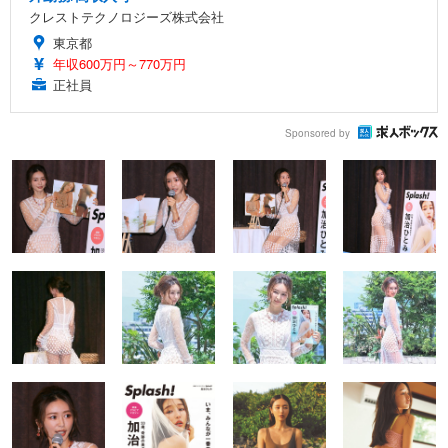
クレストテクノロジーズ株式会社
東京都
年収600万円～770万円
正社員
Sponsored by