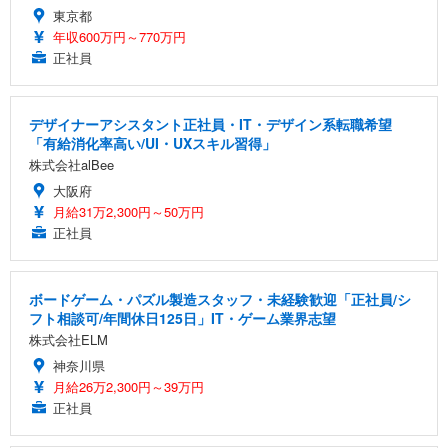
東京都
年収600万円～770万円
正社員
デザイナーアシスタント正社員・IT・デザイン系転職希望
「有給消化率高い/UI・UXスキル習得」
株式会社alBee
大阪府
月給31万2,300円～50万円
正社員
ボードゲーム・パズル製造スタッフ・未経験歓迎「正社員/シ
フト相談可/年間休日125日」IT・ゲーム業界志望
株式会社ELM
神奈川県
月給26万2,300円～39万円
正社員