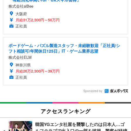
株式会社alBee
大阪府
月給31万2,300円～50万円
正社員
ボードゲーム・パズル製造スタッフ・未経験歓迎「正社員/シ
フト相談可/年間休日125日」IT・ゲーム業界志望
株式会社ELM
神奈川県
月給26万2,300円～39万円
正社員
Sponsored by
アクセスランキング
韓国YGエンタ社屋を襲撃したのは日本人…ゴ
ルフクラブで出入口の一部を破損、警察が経緯