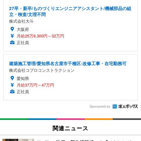
27卒・新卒/ものづくりエンジニアアシスタント/機械部品の組
立・検査/文理不問
株式会社大斗
大阪府
月給25万9,300円～32万円
正社員
建築施工管理/愛知県名古屋市千種区:改修工事・在宅勤務可
株式会社コプロコンストラクション
愛知県
月給37万円～47万円
正社員
Sponsored by
関連ニュース