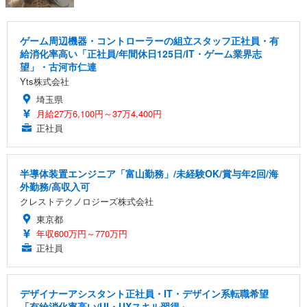
ゲーム周辺機器・コントローラーの組立スタッフ正社員・有
給消化率高い「正社員/年間休日125日/IT・ゲーム業界志
望」・古河市仁連
Yts株式会社
埼玉県
月給27万6,100円～37万4,400円
正社員
半導体装置エンジニア「富山勤務」/未経験OK/賞与年2回/海
外勤務/高収入可
クレストテクノロジーズ株式会社
東京都
年収600万円～770万円
正社員
デザイナーアシスタント正社員・IT・デザイン系転職希望
「有給消化率高い/UI・UXスキル習得」