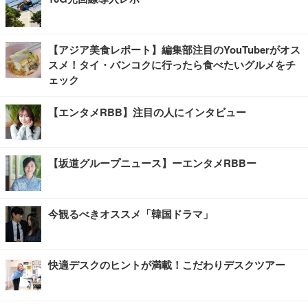
【アジア美食レポート】編集部注目のYouTuberがオス
スメ！タイ・バンコクに行ったら食べたいグルメをチ
ェック
【エンタメRBB】注目の人にインタビュー
【坂道グループニュース】ーエンタメRBBー
今観るべきオススメ「韓国ドラマ」
快適デスクのヒントが満載！こだわりデスクツアー