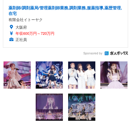
薬剤師/調剤薬局/管理薬剤師業務,調剤業務,服薬指導,薬歴管理,
在宅
有限会社イトーヤク
大阪府
年収600万円～720万円
正社員
Sponsored by