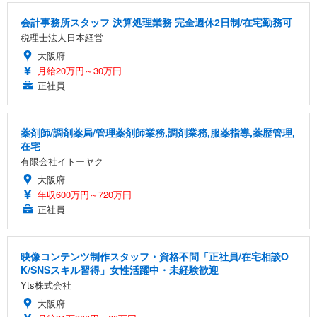
会計事務所スタッフ 決算処理業務 完全週休2日制/在宅勤務可
税理士法人日本経営
大阪府
月給20万円～30万円
正社員
薬剤師/調剤薬局/管理薬剤師業務,調剤業務,服薬指導,薬歴管理,
在宅
有限会社イトーヤク
大阪府
年収600万円～720万円
正社員
映像コンテンツ制作スタッフ・資格不問「正社員/在宅相談O
K/SNSスキル習得」女性活躍中・未経験歓迎
Yts株式会社
大阪府