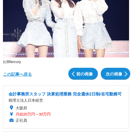
(c)Mercury
前の画像
次の画像
この記事へ戻る
会計事務所スタッフ 決算処理業務 完全週休2日制/在宅勤務可
税理士法人日本経営
大阪府
月給20万円～30万円
正社員