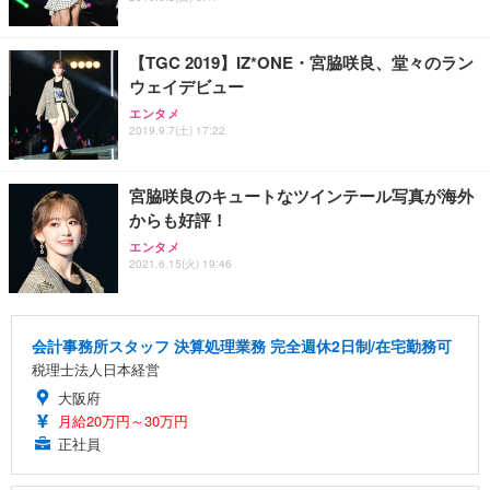
【TGC 2019】IZ*ONE・宮脇咲良、堂々のラン
ウェイデビュー
エンタメ
2019.9.7(土) 17:22
宮脇咲良のキュートなツインテール写真が海外
からも好評！
エンタメ
2021.6.15(火) 19:46
会計事務所スタッフ 決算処理業務 完全週休2日制/在宅勤務可
税理士法人日本経営
大阪府
月給20万円～30万円
正社員