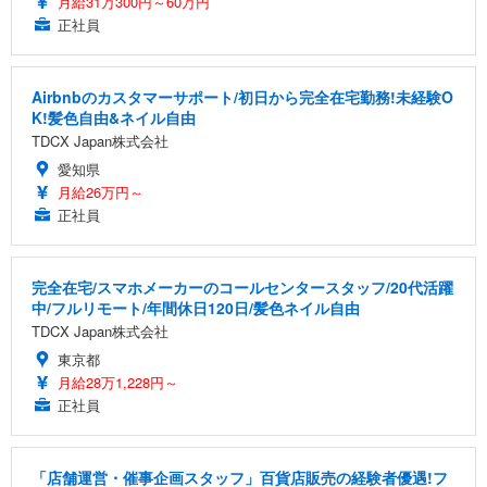
月給31万300円～60万円
正社員
Airbnbのカスタマーサポート/初日から完全在宅勤務!未経験O
K!髪色自由&ネイル自由
TDCX Japan株式会社
愛知県
月給26万円～
正社員
完全在宅/スマホメーカーのコールセンタースタッフ/20代活躍
中/フルリモート/年間休日120日/髪色ネイル自由
TDCX Japan株式会社
東京都
月給28万1,228円～
正社員
「店舗運営・催事企画スタッフ」百貨店販売の経験者優遇!フ