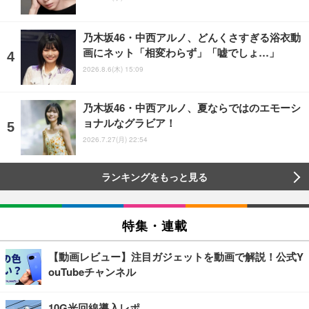
乃木坂46・中西アルノ、どんくさすぎる浴衣動
画にネット「相変わらず」「嘘でしょ…」
2026.8.6(木) 15:09
乃木坂46・中西アルノ、夏ならではのエモーシ
ョナルなグラビア！
2026.7.27(月) 22:54
ランキングをもっと見る
特集・連載
【動画レビュー】注目ガジェットを動画で解説！公式Y
ouTubeチャンネル
10G光回線導入レポ