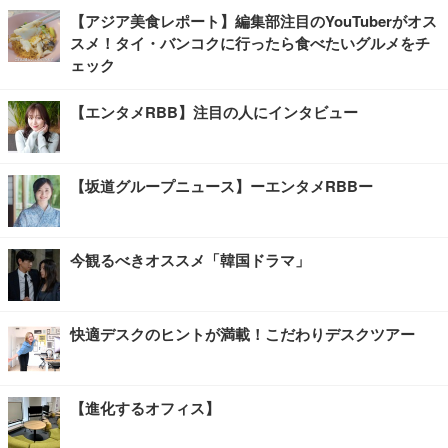
【アジア美食レポート】編集部注目のYouTuberがオス
スメ！タイ・バンコクに行ったら食べたいグルメをチ
ェック
【エンタメRBB】注目の人にインタビュー
【坂道グループニュース】ーエンタメRBBー
今観るべきオススメ「韓国ドラマ」
快適デスクのヒントが満載！こだわりデスクツアー
【進化するオフィス】