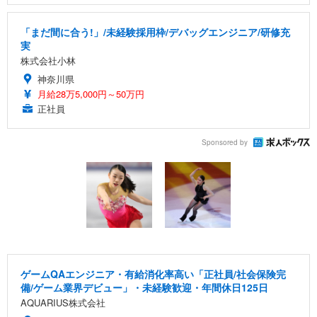
「まだ間に合う!」/未経験採用枠/デバッグエンジニア/研修充
実
株式会社小林
神奈川県
月給28万5,000円～50万円
正社員
Sponsored by
ゲームQAエンジニア・有給消化率高い「正社員/社会保険完
備/ゲーム業界デビュー」・未経験歓迎・年間休日125日
AQUARIUS株式会社