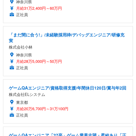
神奈川県
月給31万2,400円～60万円
正社員
「まだ間に合う!」/未経験採用枠/デバッグエンジニア/研修充
実
株式会社小林
神奈川県
月給28万5,000円～50万円
正社員
ゲームQAエンジニア/資格取得支援/年間休日120日/賞与年2回
株式会社ELシステム
東京都
月給20万6,700円～31万100円
正社員
ゲームQAエンジニア「27卒」ゲーム業界志望・昇給あり「正