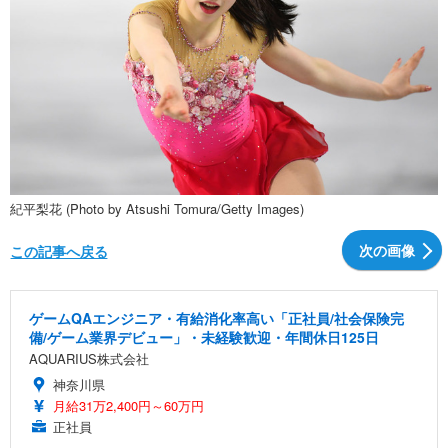
紀平梨花 (Photo by Atsushi Tomura/Getty Images)
次の画像
この記事へ戻る
ゲームQAエンジニア・有給消化率高い「正社員/社会保険完
備/ゲーム業界デビュー」・未経験歓迎・年間休日125日
AQUARIUS株式会社
神奈川県
月給31万2,400円～60万円
正社員