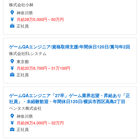
株式会社小林
神奈川県
月給28万5,000円～50万円
正社員
ゲームQAエンジニア/資格取得支援/年間休日120日/賞与年2回
株式会社ELシステム
東京都
月給20万6,700円～31万100円
正社員
ゲームQAエンジニア「27卒」ゲーム業界志望・昇給あり「正
社員」・未経験歓迎・年間休日125日/横浜市西区高島2丁目
ベンタス株式会社
神奈川県
月給26万4,000円～32万円
正社員