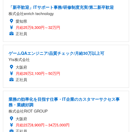
「新卒歓迎」ITサポート事務/研修制度充実/第二新卒歓迎
株式会社enrich technology
愛知県
月給25万9,300円～32万円
正社員
ゲームQAエンジニア/品質チェック/月給30万以上可
Yts株式会社
大阪府
月給29万2,100円～50万円
正社員
業務の効率化を目指す仕事・IT企業のカスタマーサクセス事
務・業績好調
株式会社RIOT GROUP
大阪府
月給23万8,900円～34万5,000円
正社員