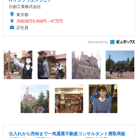
日創工業株式会社
東京都
月給28万5,000円～47万円
正社員
Sponsored by
仕入れから売却まで一気通貫不動産コンサルタント買取再販