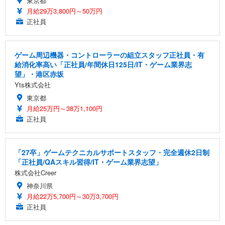
東京都
月給29万3,800円～50万円
正社員
ゲーム周辺機器・コントローラーの組立スタッフ正社員・有
給消化率高い「正社員/年間休日125日/IT・ゲーム業界志
望」・港区赤坂
Yts株式会社
東京都
月給25万円～38万1,100円
正社員
「27卒」ゲームテクニカルサポートスタッフ・完全週休2日制
「正社員/QAスキル習得/IT・ゲーム業界志望」
株式会社Creer
神奈川県
月給22万5,700円～30万3,700円
正社員