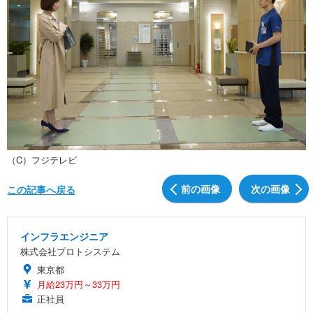
（C）フジテレビ
前の画像
次の画像
この記事へ戻る
インフラエンジニア
株式会社プロトシステム
東京都
月給23万円～33万円
正社員