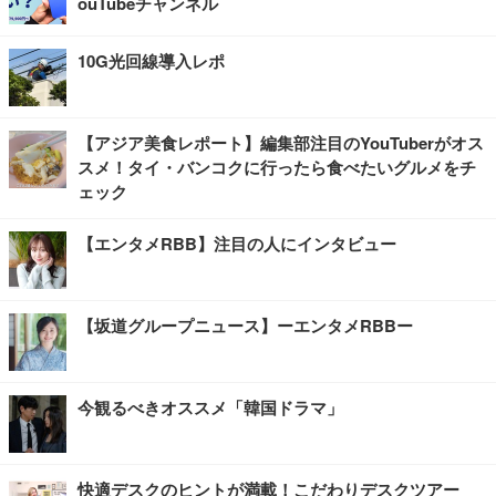
ouTubeチャンネル
10G光回線導入レポ
【アジア美食レポート】編集部注目のYouTuberがオス
スメ！タイ・バンコクに行ったら食べたいグルメをチ
ェック
【エンタメRBB】注目の人にインタビュー
【坂道グループニュース】ーエンタメRBBー
今観るべきオススメ「韓国ドラマ」
快適デスクのヒントが満載！こだわりデスクツアー