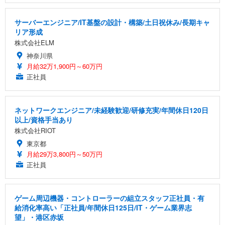
サーバーエンジニア/IT基盤の設計・構築/土日祝休み/長期キャ
リア形成
株式会社ELM
神奈川県
月給32万1,900円～60万円
正社員
ネットワークエンジニア/未経験歓迎/研修充実/年間休日120日
以上/資格手当あり
株式会社RIOT
東京都
月給29万3,800円～50万円
正社員
ゲーム周辺機器・コントローラーの組立スタッフ正社員・有
給消化率高い「正社員/年間休日125日/IT・ゲーム業界志
望」・港区赤坂