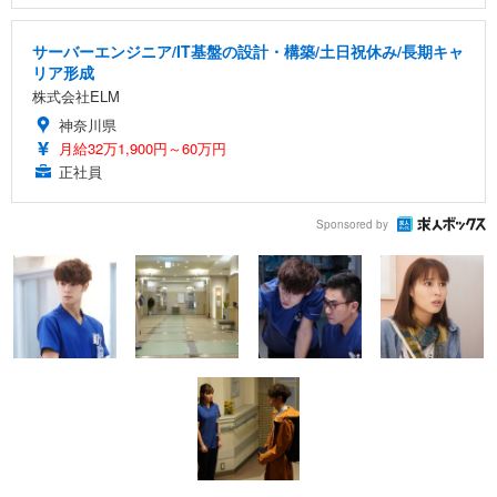
サーバーエンジニア/IT基盤の設計・構築/土日祝休み/長期キャ
リア形成
株式会社ELM
神奈川県
月給32万1,900円～60万円
正社員
Sponsored by