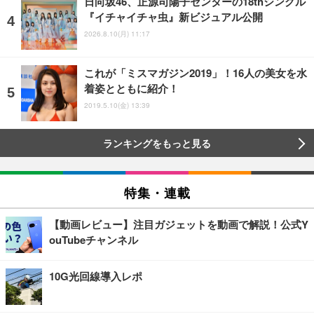
日向坂46、正源司陽子センターの18thシングル
『イチャイチャ虫』新ビジュアル公開
2026.8.10(月) 11:17
これが「ミスマガジン2019」！16人の美女を水
着姿とともに紹介！
2019.5.10(金) 13:39
ランキングをもっと見る
特集・連載
【動画レビュー】注目ガジェットを動画で解説！公式Y
ouTubeチャンネル
10G光回線導入レポ