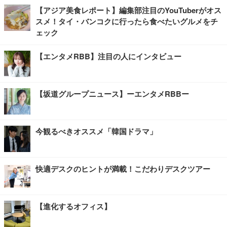
【アジア美食レポート】編集部注目のYouTuberがオス
スメ！タイ・バンコクに行ったら食べたいグルメをチ
ェック
【エンタメRBB】注目の人にインタビュー
【坂道グループニュース】ーエンタメRBBー
今観るべきオススメ「韓国ドラマ」
快適デスクのヒントが満載！こだわりデスクツアー
【進化するオフィス】