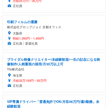
月給25万円～35万円
正社員
印刷フィルムの運搬
株式会社グロップジョイ 京都オフィス
大阪府
時給1,350円～1,450円
正社員 / 派遣社員
ブライダル映像クリエイター/未経験歓迎/一生の記念になる映
像制作/人柄重視の採用/月30万以上可
Yts株式会社
埼玉県
月給32万100円～50万円
正社員
VIP専属ドライバー「普通免許でOK/月収46万円/週3勤務」未
経験歓迎