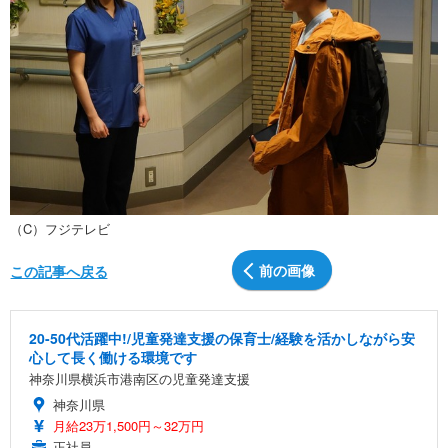
（C）フジテレビ
前の画像
この記事へ戻る
20-50代活躍中!/児童発達支援の保育士/経験を活かしながら安
心して長く働ける環境です
神奈川県横浜市港南区の児童発達支援
神奈川県
月給23万1,500円～32万円
正社員