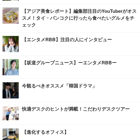
【アジア美食レポート】編集部注目のYouTuberがオス
スメ！タイ・バンコクに行ったら食べたいグルメをチ
ェック
【エンタメRBB】注目の人にインタビュー
【坂道グループニュース】ーエンタメRBBー
今観るべきオススメ「韓国ドラマ」
快適デスクのヒントが満載！こだわりデスクツアー
【進化するオフィス】