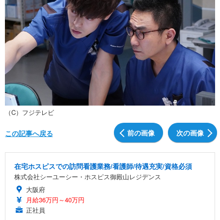
（C）フジテレビ
前の画像
次の画像
この記事へ戻る
在宅ホスピスでの訪問看護業務/看護師/待遇充実/資格必須
株式会社シーユーシー・ホスピス御殿山レジデンス
大阪府
月給36万円～40万円
正社員