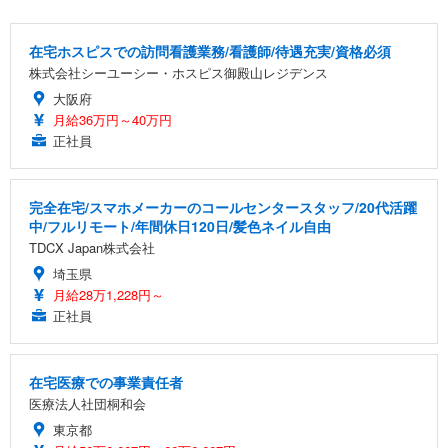
在宅ホスピスでの訪問看護業務/看護師/待遇充実/資格必須
株式会社シーユーシー・ホスピス御殿山レジデンス
大阪府
月給36万円～40万円
正社員
完全在宅/スマホメーカーのコールセンタースタッフ/20代活躍
中/フルリモート/年間休日120日/髪色ネイル自由
TDCX Japan株式会社
埼玉県
月給28万1,228円～
正社員
在宅医療での事業責任者
医療法人社団桐和会
東京都