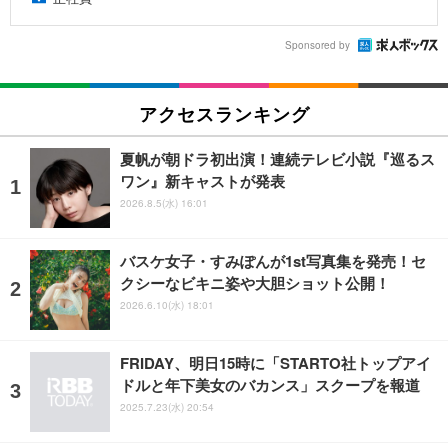
Sponsored by
アクセスランキング
夏帆が朝ドラ初出演！連続テレビ小説『巡るス
ワン』新キャストが発表
2026.8.5(水) 16:01
バスケ女子・すみぽんが1st写真集を発売！セ
クシーなビキニ姿や大胆ショット公開！
2026.6.10(水) 18:01
FRIDAY、明日15時に「STARTO社トップアイ
ドルと年下美女のバカンス」スクープを報道
2025.7.23(水) 20:54