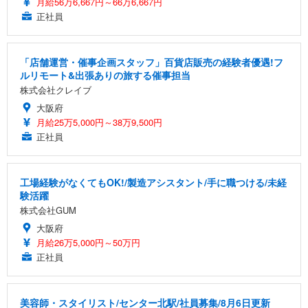
月給56万6,667円～66万6,667円
正社員
「店舗運営・催事企画スタッフ」百貨店販売の経験者優遇!フ
ルリモート&出張ありの旅する催事担当
株式会社クレイブ
大阪府
月給25万5,000円～38万9,500円
正社員
工場経験がなくてもOK!/製造アシスタント/手に職つける/未経
験活躍
株式会社GUM
大阪府
月給26万5,000円～50万円
正社員
美容師・スタイリスト/センター北駅/社員募集/8月6日更新