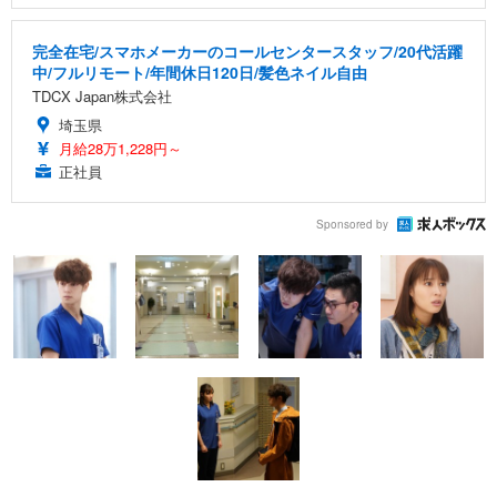
完全在宅/スマホメーカーのコールセンタースタッフ/20代活躍
中/フルリモート/年間休日120日/髪色ネイル自由
TDCX Japan株式会社
埼玉県
月給28万1,228円～
正社員
Sponsored by