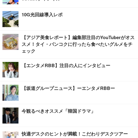
10G光回線導入レポ
【アジア美食レポート】編集部注目のYouTuberがオス
スメ！タイ・バンコクに行ったら食べたいグルメをチ
ェック
【エンタメRBB】注目の人にインタビュー
【坂道グループニュース】ーエンタメRBBー
今観るべきオススメ「韓国ドラマ」
快適デスクのヒントが満載！こだわりデスクツアー