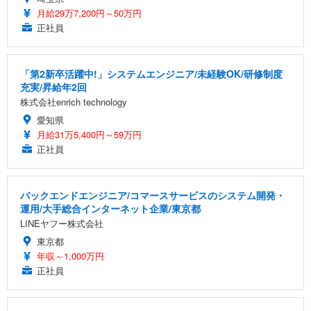
月給29万7,200円～50万円
正社員
「第2新卒活躍中!」システムエンジニア/未経験OK/研修制度
充実/昇給年2回
株式会社enrich technology
愛知県
月給31万5,400円～59万円
正社員
バックエンドエンジニア/コマースサービスのシステム開発・
運用/大手総合インターネット企業/東京都
LINEヤフー株式会社
東京都
年収～1,000万円
正社員