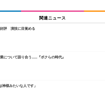
関連ニュース
好評 演技に目覚める
ついて語り合う......『ボクらの時代』
んは神様みたいな人です」