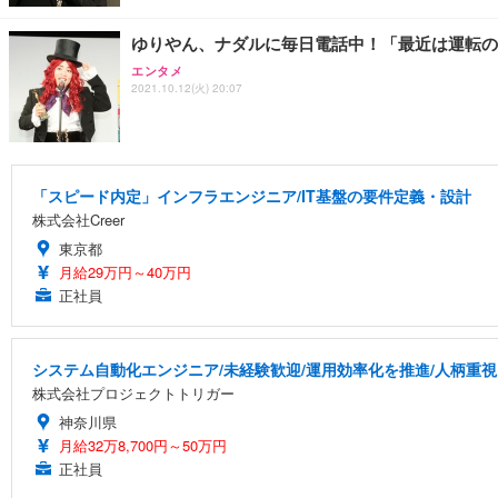
ゆりやん、ナダルに毎日電話中！「最近は運転の
エンタメ
2021.10.12(火) 20:07
「スピード内定」インフラエンジニア/IT基盤の要件定義・設計
株式会社Creer
東京都
月給29万円～40万円
正社員
システム自動化エンジニア/未経験歓迎/運用効率化を推進/人柄重視
株式会社プロジェクトトリガー
神奈川県
月給32万8,700円～50万円
正社員