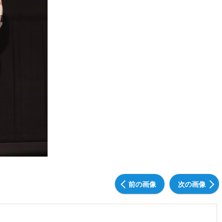
前の画像
次の画像