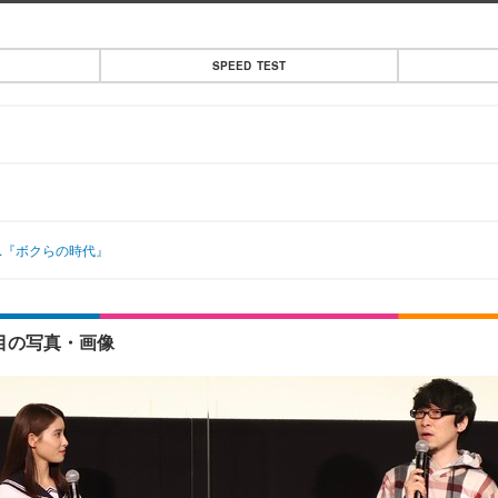
SPEED TEST
..『ボクらの時代』
目の写真・画像