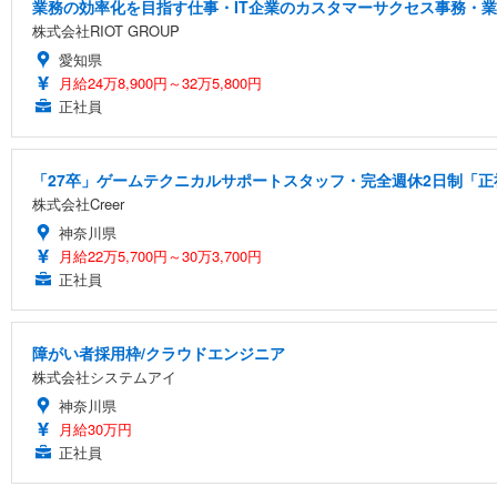
業務の効率化を目指す仕事・IT企業のカスタマーサクセス事務・
株式会社RIOT GROUP
愛知県
月給24万8,900円～32万5,800円
正社員
「27卒」ゲームテクニカルサポートスタッフ・完全週休2日制「正社
株式会社Creer
神奈川県
月給22万5,700円～30万3,700円
正社員
障がい者採用枠/クラウドエンジニア
株式会社システムアイ
神奈川県
月給30万円
正社員