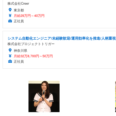
株式会社Creer
東京都
月給29万円～40万円
正社員
システム自動化エンジニア/未経験歓迎/運用効率化を推進/人柄重視
株式会社プロジェクトトリガー
神奈川県
月給32万8,700円～50万円
正社員