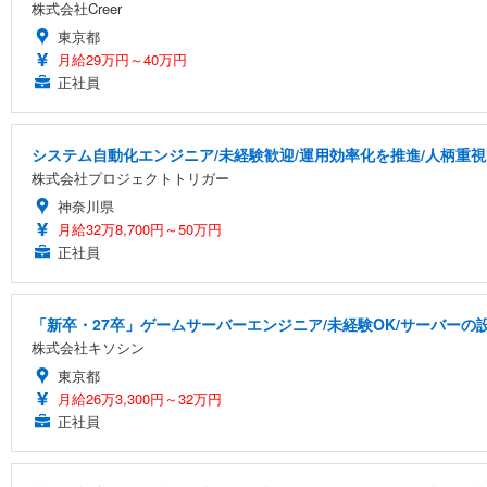
株式会社Creer
東京都
月給29万円～40万円
正社員
システム自動化エンジニア/未経験歓迎/運用効率化を推進/人柄重視
株式会社プロジェクトトリガー
神奈川県
月給32万8,700円～50万円
正社員
「新卒・27卒」ゲームサーバーエンジニア/未経験OK/サーバーの設
株式会社キソシン
東京都
月給26万3,300円～32万円
正社員