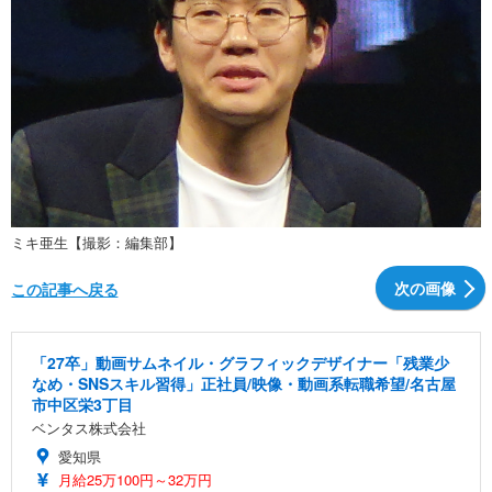
ミキ亜生【撮影：編集部】
次の画像
この記事へ戻る
「27卒」動画サムネイル・グラフィックデザイナー「残業少
なめ・SNSスキル習得」正社員/映像・動画系転職希望/名古屋
市中区栄3丁目
ベンタス株式会社
愛知県
月給25万100円～32万円