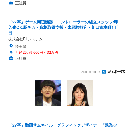
正社員
「27卒」ゲーム周辺機器・コントローラーの組立スタッフ/即
入寮OK/駅チカ・資格取得支援・未経験歓迎・川口市本町1丁
目
株式会社ELシステム
埼玉県
月給25万9,600円～32万円
正社員
Sponsored by
「27卒」動画サムネイル・グラフィックデザイナー「残業少