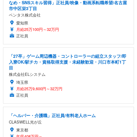
なめ・SNSスキル習得」正社員/映像・動画系転職希望/名古屋
市中区栄3丁目
ベンタス株式会社
愛知県
月給25万100円～32万円
正社員
「27卒」ゲーム周辺機器・コントローラーの組立スタッフ/即
入寮OK/駅チカ・資格取得支援・未経験歓迎・川口市本町1丁
目
株式会社ELシステム
埼玉県
月給25万9,600円～32万円
正社員
「ヘルパー・介護職」正社員/有料老人ホーム
CLASWELL光が丘
東京都
年収408万円～