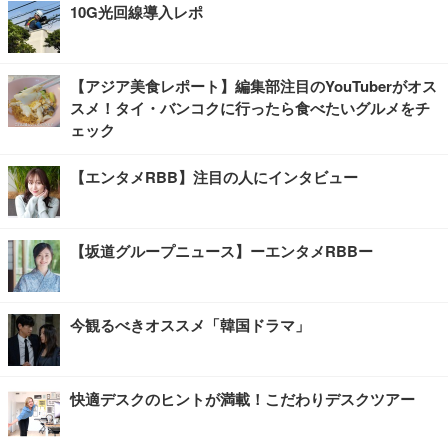
10G光回線導入レポ
【アジア美食レポート】編集部注目のYouTuberがオス
スメ！タイ・バンコクに行ったら食べたいグルメをチ
ェック
【エンタメRBB】注目の人にインタビュー
【坂道グループニュース】ーエンタメRBBー
今観るべきオススメ「韓国ドラマ」
快適デスクのヒントが満載！こだわりデスクツアー