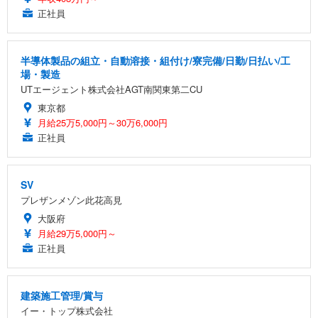
正社員
半導体製品の組立・自動溶接・組付け/寮完備/日勤/日払い/工
場・製造
UTエージェント株式会社AGT南関東第二CU
東京都
月給25万5,000円～30万6,000円
正社員
SV
プレザンメゾン此花高見
大阪府
月給29万5,000円～
正社員
建築施工管理/賞与
イー・トップ株式会社