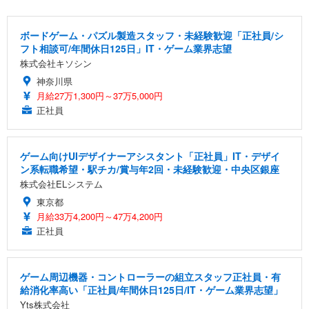
ボードゲーム・パズル製造スタッフ・未経験歓迎「正社員/シ
フト相談可/年間休日125日」IT・ゲーム業界志望
株式会社キソシン
神奈川県
月給27万1,300円～37万5,000円
正社員
ゲーム向けUIデザイナーアシスタント「正社員」IT・デザイ
ン系転職希望・駅チカ/賞与年2回・未経験歓迎・中央区銀座
株式会社ELシステム
東京都
月給33万4,200円～47万4,200円
正社員
ゲーム周辺機器・コントローラーの組立スタッフ正社員・有
給消化率高い「正社員/年間休日125日/IT・ゲーム業界志望」
Yts株式会社