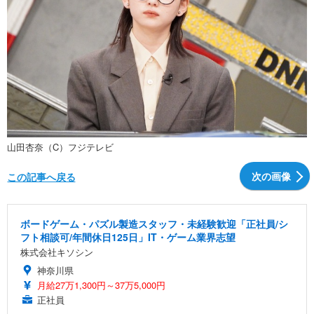
山田杏奈（C）フジテレビ
次の画像
この記事へ戻る
ボードゲーム・パズル製造スタッフ・未経験歓迎「正社員/シ
フト相談可/年間休日125日」IT・ゲーム業界志望
株式会社キソシン
神奈川県
月給27万1,300円～37万5,000円
正社員