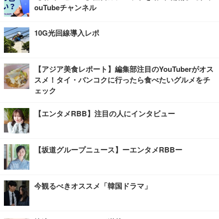
ouTubeチャンネル
10G光回線導入レポ
【アジア美食レポート】編集部注目のYouTuberがオス
スメ！タイ・バンコクに行ったら食べたいグルメをチ
ェック
【エンタメRBB】注目の人にインタビュー
【坂道グループニュース】ーエンタメRBBー
今観るべきオススメ「韓国ドラマ」