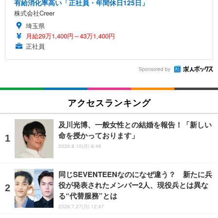
有給消化率高い「正社員・年間休日125日」
株式会社Creer
埼玉県
月給29万1,400円～43万1,400円
正社員
Sponsored by
アクセスランキング
及川光博、一般女性との結婚を報告！「新しい
命を授かっております」
2026.8.10(月) 8:48
同じSEVENTEENなのになぜ違う？ 新たに兵
役が発表されたメンバー2人、現役兵とは異な
る“代替服務”とは
2026.7.27(月) 12:47