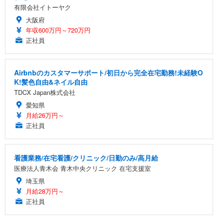
有限会社イトーヤク
大阪府
年収600万円～720万円
正社員
Airbnbのカスタマーサポート/初日から完全在宅勤務!未経験O
K!髪色自由&ネイル自由
TDCX Japan株式会社
愛知県
月給26万円～
正社員
看護業務/在宅看護/クリニック/日勤のみ/高月給
医療法人青木会 青木中央クリニック 在宅支援室
埼玉県
月給28万円～
正社員