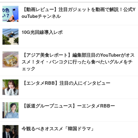
【動画レビュー】注目ガジェットを動画で解説！公式Y
ouTubeチャンネル
10G光回線導入レポ
【アジア美食レポート】編集部注目のYouTuberがオス
スメ！タイ・バンコクに行ったら食べたいグルメをチ
ェック
【エンタメRBB】注目の人にインタビュー
【坂道グループニュース】ーエンタメRBBー
今観るべきオススメ「韓国ドラマ」