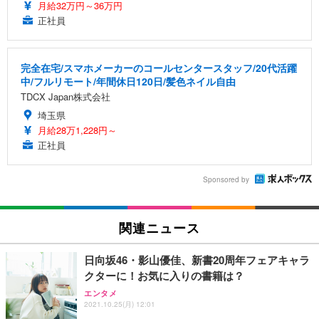
月給32万円～36万円
正社員
完全在宅/スマホメーカーのコールセンタースタッフ/20代活躍
中/フルリモート/年間休日120日/髪色ネイル自由
TDCX Japan株式会社
埼玉県
月給28万1,228円～
正社員
Sponsored by
関連ニュース
日向坂46・影山優佳、新書20周年フェアキャラ
クターに！お気に入りの書籍は？
エンタメ
2021.10.25(月) 12:01