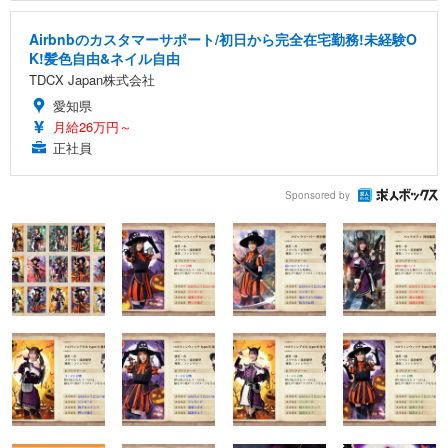
Airbnbのカスタマーサポート/初日から完全在宅勤務!未経験O
K!髪色自由&ネイル自由
TDCX Japan株式会社
愛知県
月給26万円～
正社員
Sponsored by