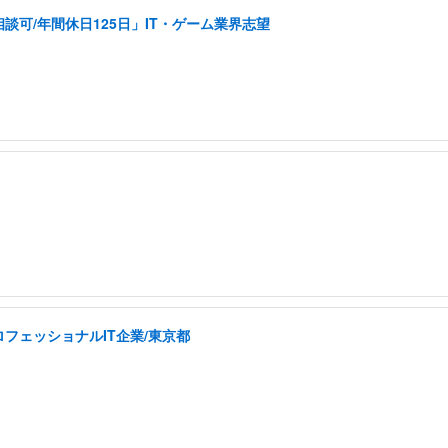
可/年間休日125日」IT・ゲーム業界志望
フェッショナルIT企業/東京都