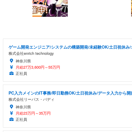
ゲーム開発エンジニア/システムの構築開発/未経験OK/土日祝休み
株式会社enrich technology
神奈川県
月給27万3,600円～55万円
正社員
PC入力メインのIT事務/即日勤務OK/土日祝休み/データ入力から開
株式会社リーパス・バディ
神奈川県
月給23万円～35万円
正社員