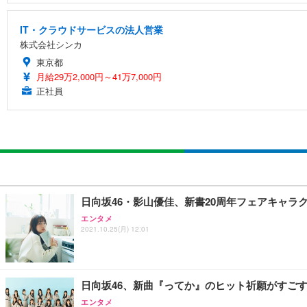
IT・クラウドサービスの法人営業
株式会社シンカ
東京都
月給29万2,000円～41万7,000円
正社員
日向坂46・影山優佳、新書20周年フェアキャラ
エンタメ
2021.10.25(月) 12:01
日向坂46、新曲『ってか』のヒット祈願がすご
エンタメ