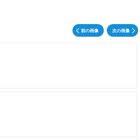
前の画像
次の画像