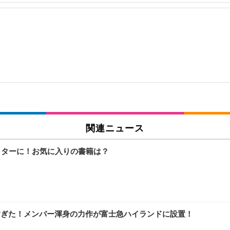
関連ニュース
クターに！お気に入りの書籍は？
すぎた！メンバー渾身の力作が富士急ハイランドに設置！