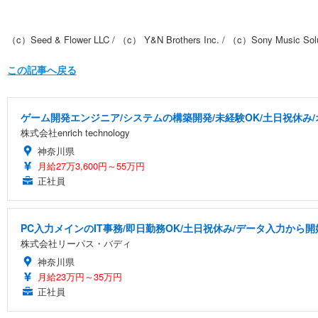
（c）Seed & Flower LLC / （c） Y&N Brothers Inc. / （c）Sony Music Solut
この記事へ戻る
ゲーム開発エンジニア/システムの構築開発/未経験OK/土日祝休み
株式会社enrich technology
神奈川県
月給27万3,600円～55万円
正社員
PC入力メインのIT事務/即日勤務OK/土日祝休み/データ入力から開
株式会社リーパス・バディ
神奈川県
月給23万円～35万円
正社員