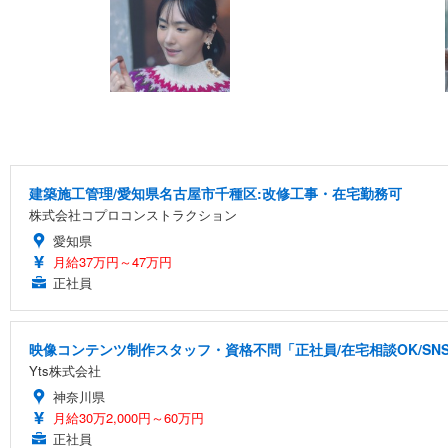
建築施工管理/愛知県名古屋市千種区:改修工事・在宅勤務可
株式会社コプロコンストラクション
愛知県
月給37万円～47万円
正社員
映像コンテンツ制作スタッフ・資格不問「正社員/在宅相談OK/S
Yts株式会社
神奈川県
月給30万2,000円～60万円
正社員