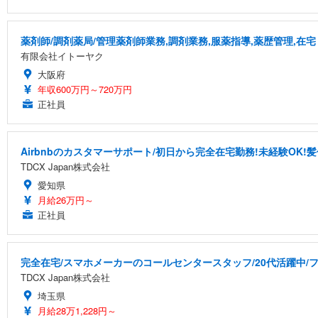
薬剤師/調剤薬局/管理薬剤師業務,調剤業務,服薬指導,薬歴管理,在宅
有限会社イトーヤク
大阪府
年収600万円～720万円
正社員
Airbnbのカスタマーサポート/初日から完全在宅勤務!未経験OK!
TDCX Japan株式会社
愛知県
月給26万円～
正社員
完全在宅/スマホメーカーのコールセンタースタッフ/20代活躍中/フ
TDCX Japan株式会社
埼玉県
月給28万1,228円～