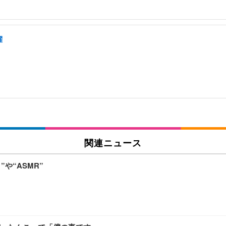
躍
関連ニュース
や“ASMR”