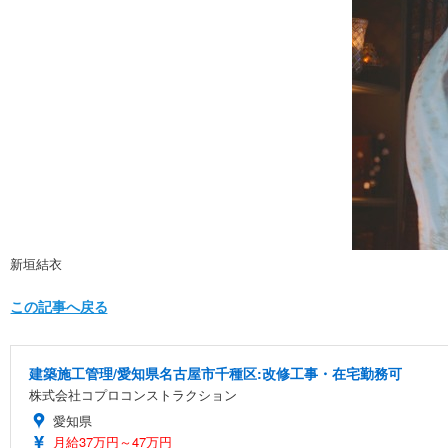
新垣結衣
この記事へ戻る
建築施工管理/愛知県名古屋市千種区:改修工事・在宅勤務可
株式会社コプロコンストラクション
愛知県
月給37万円～47万円