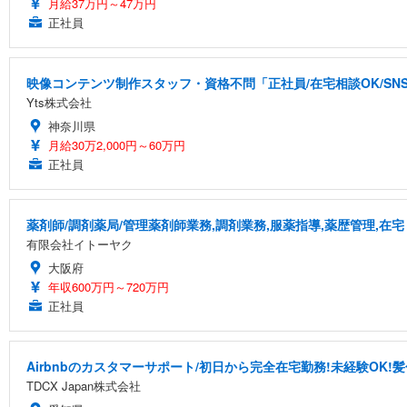
月給37万円～47万円
正社員
映像コンテンツ制作スタッフ・資格不問「正社員/在宅相談OK/S
Yts株式会社
神奈川県
月給30万2,000円～60万円
正社員
薬剤師/調剤薬局/管理薬剤師業務,調剤業務,服薬指導,薬歴管理,在宅
有限会社イトーヤク
大阪府
年収600万円～720万円
正社員
Airbnbのカスタマーサポート/初日から完全在宅勤務!未経験OK!
TDCX Japan株式会社