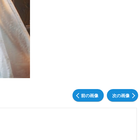
前の画像
次の画像