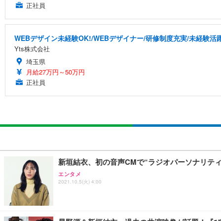
正社員
WEBデザイン未経験OK!/WEBデザイナー/研修制度充実/未経験活
Yts株式会社
埼玉県
月給27万円～50万円
正社員
新垣結衣、初の音声CMで“ラジオパーソナリティ”
エンタメ
2021.10.5(火) 4:00