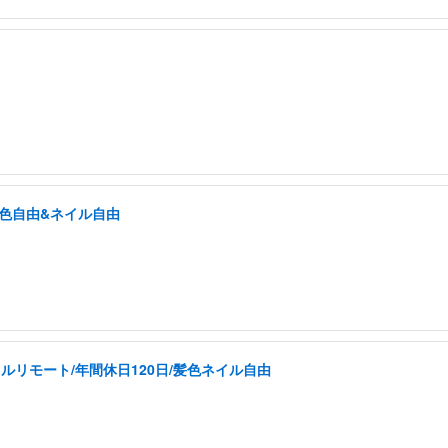
髪色自由&ネイル自由
ルリモート/年間休日120日/髪色ネイル自由