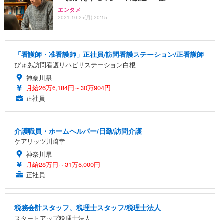
エンタメ
2021.10.25(月) 20:15
「看護師・准看護師」正社員/訪問看護ステーション/正看護師
ぴゅあ訪問看護リハビリステーション白根
神奈川県
月給26万6,184円～30万904円
正社員
介護職員・ホームヘルパー/日勤/訪問介護
ケアリッツ川崎幸
神奈川県
月給28万円～31万5,000円
正社員
税務会計スタッフ、税理士スタッフ/税理士法人
スタートアップ税理士法人