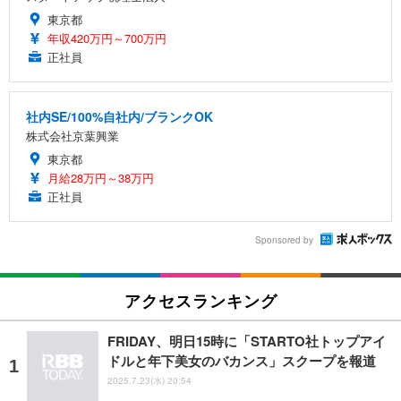
東京都
年収420万円～700万円
正社員
社内SE/100%自社内/ブランクOK
株式会社京葉興業
東京都
月給28万円～38万円
正社員
Sponsored by
アクセスランキング
FRIDAY、明日15時に「STARTO社トップアイ
ドルと年下美女のバカンス」スクープを報道
2025.7.23(水) 20:54