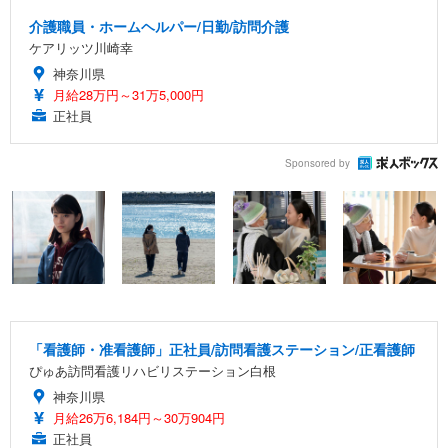
介護職員・ホームヘルパー/日勤/訪問介護
ケアリッツ川崎幸
神奈川県
月給28万円～31万5,000円
正社員
Sponsored by
「看護師・准看護師」正社員/訪問看護ステーション/正看護師
ぴゅあ訪問看護リハビリステーション白根
神奈川県
月給26万6,184円～30万904円
正社員