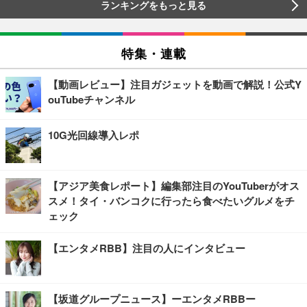
ランキングをもっと見る
特集・連載
【動画レビュー】注目ガジェットを動画で解説！公式Y
ouTubeチャンネル
10G光回線導入レポ
【アジア美食レポート】編集部注目のYouTuberがオス
スメ！タイ・バンコクに行ったら食べたいグルメをチ
ェック
【エンタメRBB】注目の人にインタビュー
【坂道グループニュース】ーエンタメRBBー