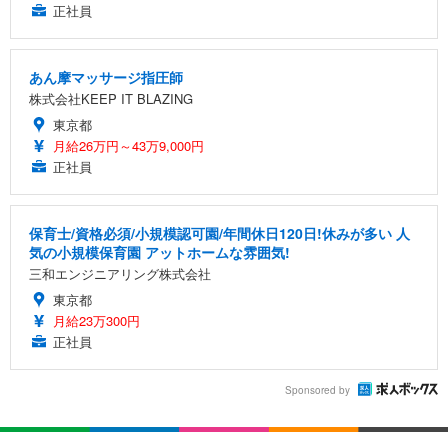
正社員
あん摩マッサージ指圧師
株式会社KEEP IT BLAZING
東京都
月給26万円～43万9,000円
正社員
保育士/資格必須/小規模認可園/年間休日120日!休みが多い 人
気の小規模保育園 アットホームな雰囲気!
三和エンジニアリング株式会社
東京都
月給23万300円
正社員
Sponsored by