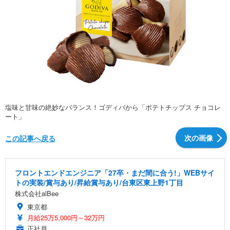
塩味と甘味の絶妙なバランス！ゴディバから「ポテトチップス チョコレ
ート」
次の画像
この記事へ戻る
フロントエンドエンジニア「27卒・まだ間に合う!」WEBサイ
トの実装/賞与あり/昇給賞与あり/台東区東上野1丁目
株式会社alBee
東京都
月給25万5,000円～32万円
正社員