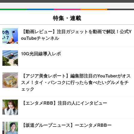
特集・連載
【動画レビュー】注目ガジェットを動画で解説！公式Y
ouTubeチャンネル
10G光回線導入レポ
【アジア美食レポート】編集部注目のYouTuberがオス
スメ！タイ・バンコクに行ったら食べたいグルメをチ
ェック
【エンタメRBB】注目の人にインタビュー
【坂道グループニュース】ーエンタメRBBー