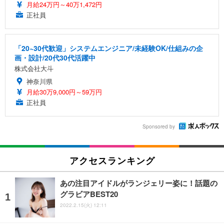
月給24万円～40万1,472円
正社員
「20~30代歓迎」システムエンジニア/未経験OK/仕組みの企
画・設計/20代30代活躍中
株式会社大斗
神奈川県
月給30万9,000円～59万円
正社員
Sponsored by
アクセスランキング
あの注目アイドルがランジェリー姿に！話題の
グラビアBEST20
2022.2.15(火) 12:11