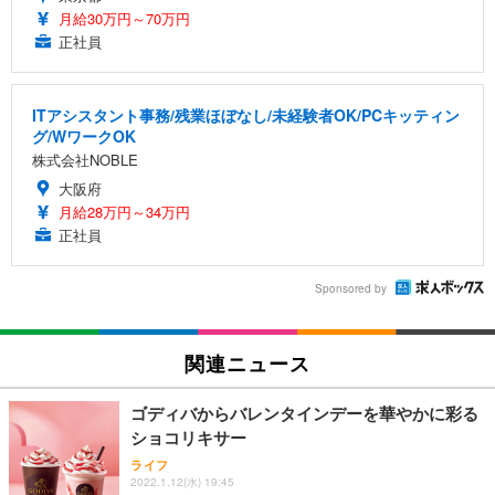
月給30万円～70万円
正社員
ITアシスタント事務/残業ほぼなし/未経験者OK/PCキッティン
グ/WワークOK
株式会社NOBLE
大阪府
月給28万円～34万円
正社員
Sponsored by
関連ニュース
ゴディバからバレンタインデーを華やかに彩る
ショコリキサー
ライフ
2022.1.12(水) 19:45