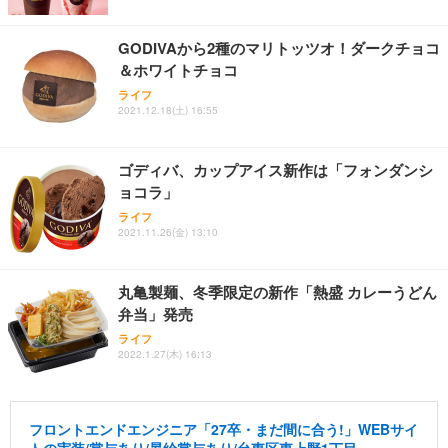
GODIVAから2種のマリトッツオ！ダークチョコ
＆ホワイトチョコ
ライフ
2021.12.18(土) 16:55
ゴディバ、カップアイス新作は「フォンダンシ
ョコラ」
ライフ
2021.11.26(金) 13:10
丸亀製麺、冬季限定の新作「熱盛 カレーうどん
弁当」発売
ライフ
2022.1.27(木) 16:13
フロントエンドエンジニア「27卒・まだ間に合う!」WEBサイ