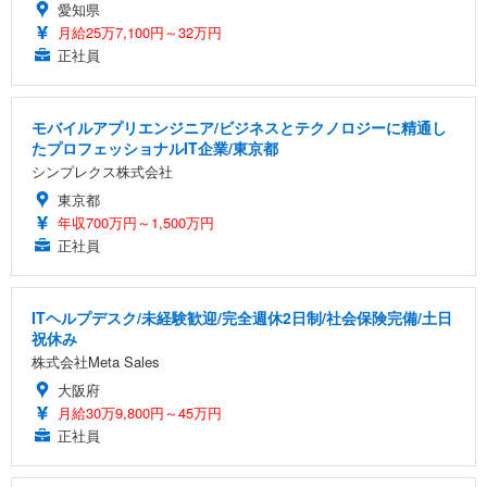
愛知県
月給25万7,100円～32万円
正社員
モバイルアプリエンジニア/ビジネスとテクノロジーに精通し
たプロフェッショナルIT企業/東京都
シンプレクス株式会社
東京都
年収700万円～1,500万円
正社員
ITヘルプデスク/未経験歓迎/完全週休2日制/社会保険完備/土日
祝休み
株式会社Meta Sales
大阪府
月給30万9,800円～45万円
正社員