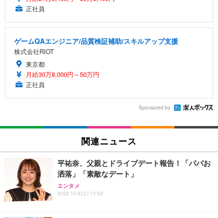
正社員
ゲームQAエンジニア/品質検証補助/スキルアップ支援
株式会社RIOT
東京都
月給30万8,000円～50万円
正社員
Sponsored by
関連ニュース
平祐奈、父親とドライブデート報告！「パパお
洒落」「素敵なデート」
エンタメ
2022.10.8(土) 15:52