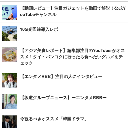
【動画レビュー】注目ガジェットを動画で解説！公式Y
ouTubeチャンネル
10G光回線導入レポ
【アジア美食レポート】編集部注目のYouTuberがオス
スメ！タイ・バンコクに行ったら食べたいグルメをチ
ェック
【エンタメRBB】注目の人にインタビュー
【坂道グループニュース】ーエンタメRBBー
今観るべきオススメ「韓国ドラマ」