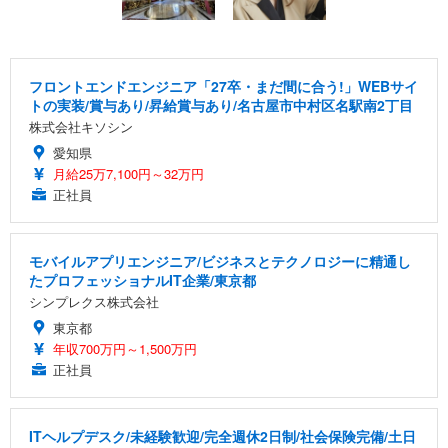
フロントエンドエンジニア「27卒・まだ間に合う!」WEBサイ
トの実装/賞与あり/昇給賞与あり/名古屋市中村区名駅南2丁目
株式会社キソシン
愛知県
月給25万7,100円～32万円
正社員
モバイルアプリエンジニア/ビジネスとテクノロジーに精通し
たプロフェッショナルIT企業/東京都
シンプレクス株式会社
東京都
年収700万円～1,500万円
正社員
ITヘルプデスク/未経験歓迎/完全週休2日制/社会保険完備/土日