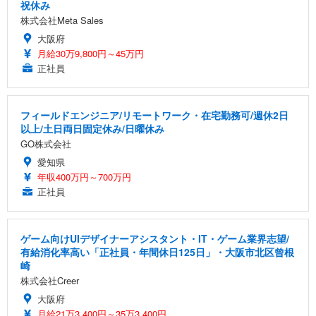
祝休み
株式会社Meta Sales
大阪府
月給30万9,800円～45万円
正社員
フィールドエンジニア/リモートワーク・在宅勤務可/週休2日
以上/土日両日固定休み/日曜休み
GO株式会社
愛知県
年収400万円～700万円
正社員
ゲーム向けUIデザイナーアシスタント・IT・ゲーム業界志望/
有給消化率高い「正社員・年間休日125日」・大阪市北区曾根
崎
株式会社Creer
大阪府
月給21万3,400円～35万3,400円