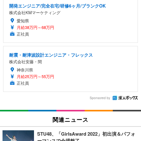
開発エンジニア/完全在宅/研修6ヶ月/ブランクOK
株式会社KMマーケティング
愛知県
月給38万円～68万円
正社員
耐震・耐津波設計エンジニア・フレックス
株式会社安藤・間
神奈川県
月給25万円～55万円
正社員
Sponsored by
関連ニュース
STU48、「GirlsAward 2022」初出演＆パフォ
ーマンスで会場魅了