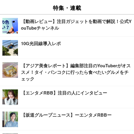
特集・連載
【動画レビュー】注目ガジェットを動画で解説！公式Y
ouTubeチャンネル
10G光回線導入レポ
【アジア美食レポート】編集部注目のYouTuberがオス
スメ！タイ・バンコクに行ったら食べたいグルメをチ
ェック
【エンタメRBB】注目の人にインタビュー
【坂道グループニュース】ーエンタメRBBー