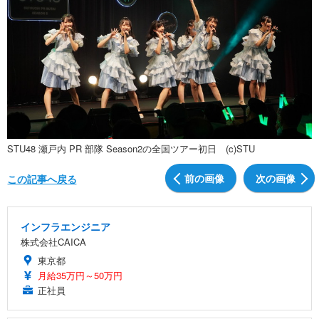
STU48 瀬戸内 PR 部隊 Season2の全国ツアー初日 (c)STU
前の画像
次の画像
この記事へ戻る
インフラエンジニア
株式会社CAICA
東京都
月給35万円～50万円
正社員