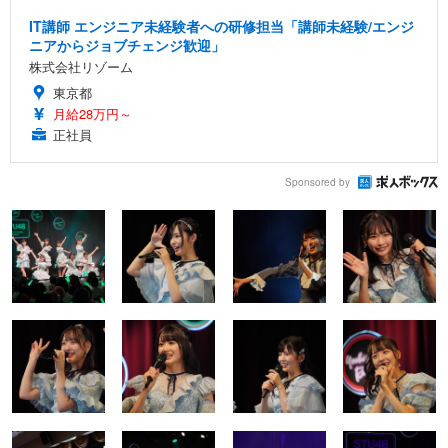
IT講師 エンジニア未経験者への研修担当「講師未経験/エンジ
ニアからジョブチェンジ歓迎」
株式会社リゾーム
東京都
月給28万円～
正社員
Sponsored by