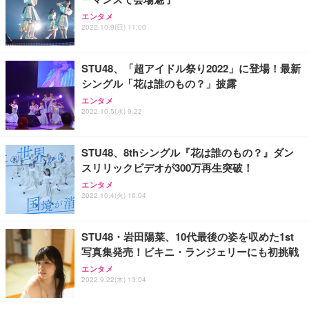
エンタメ
2022.10.9(日) 11:00
STU48、「超アイドル祭り2022」に登場！最新
シングル「花は誰のもの？」披露
エンタメ
2022.10.5(水) 9:22
STU48、8thシングル『花は誰のもの？』ダン
スリリックビデオが300万再生突破！
エンタメ
2022.10.4(火) 10:04
STU48・岩田陽菜、10代最後の姿を収めた1st
写真集発売！ビキニ・ランジェリーにも初挑戦
エンタメ
2022.9.22(木) 13:04