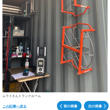
ムライさんトランクルーム
前の画像
次の画像
この記事へ戻る