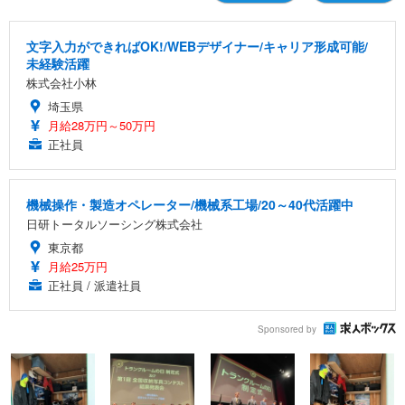
文字入力ができればOK!/WEBデザイナー/キャリア形成可能/
未経験活躍
株式会社小林
埼玉県
月給28万円～50万円
正社員
機械操作・製造オペレーター/機械系工場/20～40代活躍中
日研トータルソーシング株式会社
東京都
月給25万円
正社員 / 派遣社員
Sponsored by