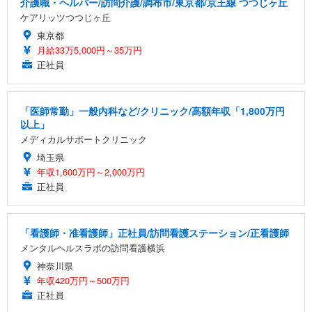
介護職・ヘルパー/訪問介護/調布市/東京都/京王線 つつじヶ丘
ケアリッツつつじヶ丘
東京都
月給33万5,000円～35万円
正社員
「医師常勤」一般内科など/クリニック/高額年収「1,800万円
以上」
メディカルサポートクリニック
埼玉県
年収1,600万円～2,000万円
正社員
「看護師・准看護師」正社員/訪問看護ステーション/正看護師
メンタルヘルスラボの訪問看護横浜
神奈川県
年収420万円～500万円
正社員