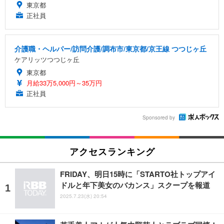
東京都
正社員
介護職・ヘルパー/訪問介護/調布市/東京都/京王線 つつじヶ丘
ケアリッツつつじヶ丘
東京都
月給33万5,000円～35万円
正社員
Sponsored by
アクセスランキング
FRIDAY、明日15時に「STARTO社トップアイ
ドルと年下美女のバカンス」スクープを報道
2025.7.23(水) 20:54