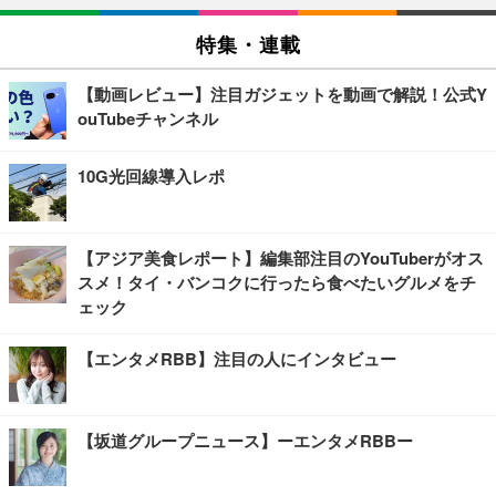
特集・連載
【動画レビュー】注目ガジェットを動画で解説！公式Y
ouTubeチャンネル
10G光回線導入レポ
【アジア美食レポート】編集部注目のYouTuberがオス
スメ！タイ・バンコクに行ったら食べたいグルメをチ
ェック
【エンタメRBB】注目の人にインタビュー
【坂道グループニュース】ーエンタメRBBー