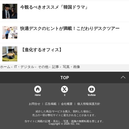
今観るべきオススメ「韓国ドラマ」
快適デスクのヒントが満載！こだわりデスクツアー
【進化するオフィス】
写真・画像
ホーム
›
IT・デジタル
›
その他
›
記事
›
TOP
Home
X
YouTube
お問合せ
広告掲載
会社概要
個人情報保護方針
紹介した商品/サービスを購入、契約した場合に、
売上の一部が弊社サイトに還元されることがあります。
当サイトに掲載の記事・見出し・写真・画像の無断転載を禁じます。
Copyright © 2026 IID, Inc.