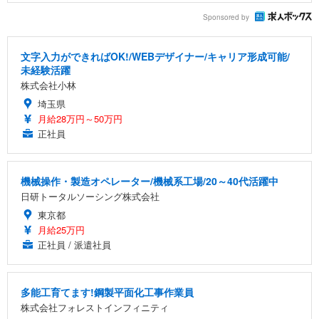
Sponsored by
文字入力ができればOK!/WEBデザイナー/キャリア形成可能/
未経験活躍
株式会社小林
埼玉県
月給28万円～50万円
正社員
機械操作・製造オペレーター/機械系工場/20～40代活躍中
日研トータルソーシング株式会社
東京都
月給25万円
正社員 / 派遣社員
多能工育てます!鋼製平面化工事作業員
株式会社フォレストインフィニティ