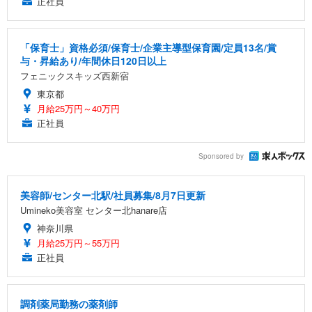
正社員
「保育士」資格必須/保育士/企業主導型保育園/定員13名/賞
与・昇給あり/年間休日120日以上
フェニックスキッズ西新宿
東京都
月給25万円～40万円
正社員
Sponsored by
美容師/センター北駅/社員募集/8月7日更新
Umineko美容室 センター北hanare店
神奈川県
月給25万円～55万円
正社員
調剤薬局勤務の薬剤師