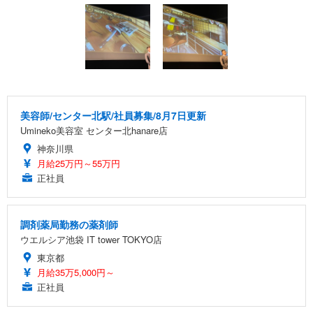
美容師/センター北駅/社員募集/8月7日更新
Umineko美容室 センター北hanare店
神奈川県
月給25万円～55万円
正社員
調剤薬局勤務の薬剤師
ウエルシア池袋 IT tower TOKYO店
東京都
月給35万5,000円～
正社員