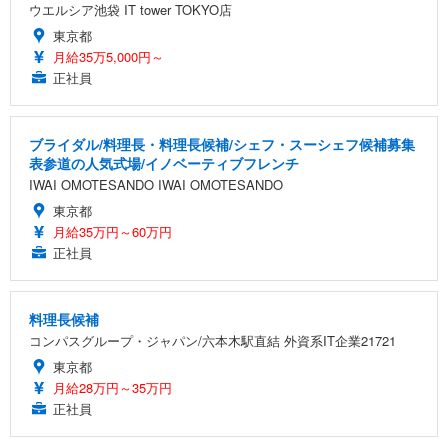
ウエルシア池袋 IT tower TOKYO店
東京都
月給35万5,000円～
正社員
ブライダル/料理長・料理長候補/シェフ・スーシェフ候補募集
表参道の人気式場/イノベーティブフレンチ
IWAI OMOTESANDO IWAI OMOTESANDO
東京都
月給35万円～60万円
正社員
料理長候補
コンパスグループ・ジャパン/六本木駅直結 外資系IT企業21721
東京都
月給28万円～35万円
正社員