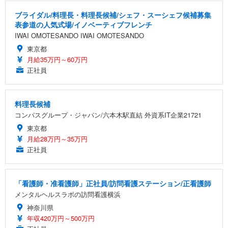
ブライダル/料理長・料理長候補/シェフ・スーシェフ候補募集
表参道の人気式場/イノベーティブフレンチ
IWAI OMOTESANDO IWAI OMOTESANDO
東京都
月給35万円～60万円
正社員
料理長候補
コンパスグループ・ジャパン/六本木駅直結 外資系IT企業21721
東京都
月給28万円～35万円
正社員
「看護師・准看護師」正社員/訪問看護ステーション/正看護師
メンタルヘルスラボの訪問看護横浜
神奈川県
年収420万円～500万円