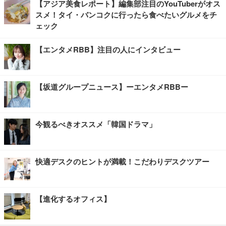
【アジア美食レポート】編集部注目のYouTuberがオス
スメ！タイ・バンコクに行ったら食べたいグルメをチ
ェック
【エンタメRBB】注目の人にインタビュー
【坂道グループニュース】ーエンタメRBBー
今観るべきオススメ「韓国ドラマ」
快適デスクのヒントが満載！こだわりデスクツアー
【進化するオフィス】