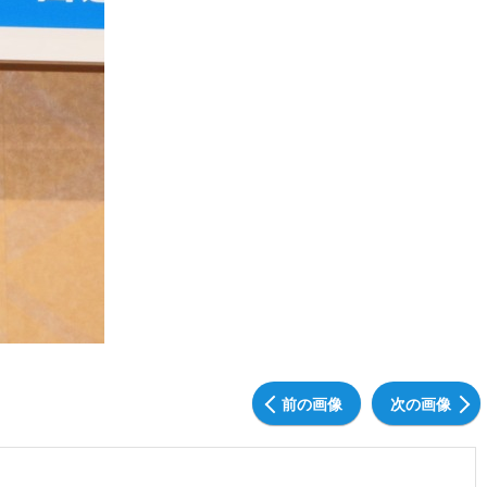
前の画像
次の画像