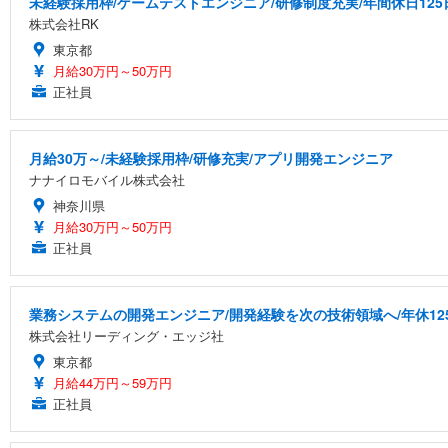
未経験採用枠/ゲームテストエンジニア/研修制度充実/年間休日125
株式会社RK
東京都
月給30万円～50万円
正社員
月給30万～/未経験採用枠/研修充実/アプリ開発エンジニア
ナナイロモバイル株式会社
神奈川県
月給30万円～50万円
正社員
業務システムの開発エンジニア/開発経験を次の技術領域へ/年休12
株式会社リーディング・エッジ社
東京都
月給44万円～59万円
正社員