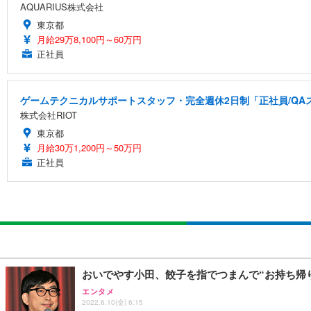
AQUARIUS株式会社
東京都
月給29万8,100円～60万円
正社員
ゲームテクニカルサポートスタッフ・完全週休2日制「正社員/QA
株式会社RIOT
東京都
月給30万1,200円～50万円
正社員
おいでやす小田、餃子を指でつまんで“お持ち帰り
エンタメ
2022.6.10(金) 6:15