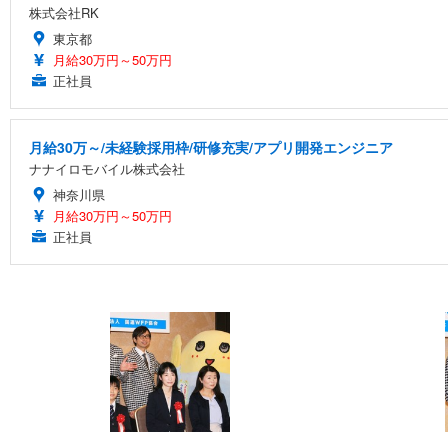
株式会社RK
東京都
月給30万円～50万円
正社員
月給30万～/未経験採用枠/研修充実/アプリ開発エンジニア
ナナイロモバイル株式会社
神奈川県
月給30万円～50万円
正社員