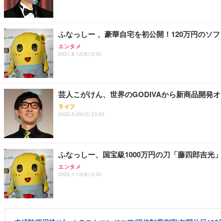
ふなっしー 、豪華自宅を初公開！120万円のソフ
エンタメ
2021.8.12(木) 5:00
芸人こがけん、世界のGODIVAから新商品開発
ライフ
2022.5.29(日) 23:33
ふなっしー、国宝級1000万円の刀「藤四郎吉光
エンタメ
2022.1.13(木) 5:30