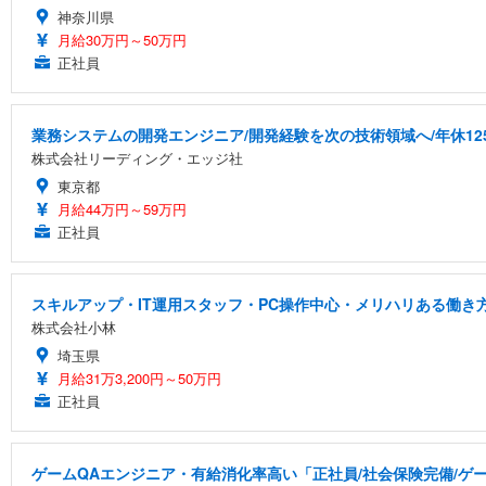
神奈川県
月給30万円～50万円
正社員
業務システムの開発エンジニア/開発経験を次の技術領域へ/年休12
株式会社リーディング・エッジ社
東京都
月給44万円～59万円
正社員
スキルアップ・IT運用スタッフ・PC操作中心・メリハリある働き
株式会社小林
埼玉県
月給31万3,200円～50万円
正社員
ゲームQAエンジニア・有給消化率高い「正社員/社会保険完備/ゲ