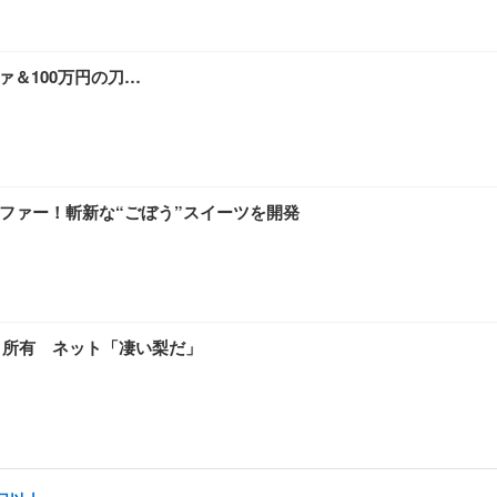
ァ＆100万円の刀…
オファー！斬新な“ごぼう”スイーツを開発
」所有 ネット「凄い梨だ」