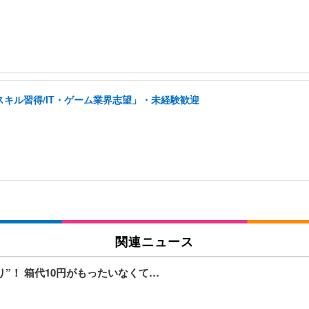
スキル習得/IT・ゲーム業界志望」・未経験歓迎
関連ニュース
”！ 箱代10円がもったいなくて…