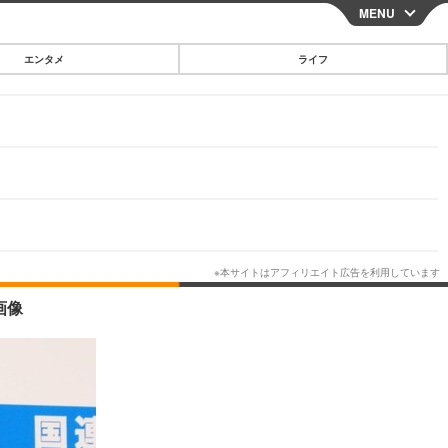
MENU
CLOSE
エンタメ
ライフ
スマートフォン
ガジェット・ツール
その他
映画・ドラマ
韓国・芸能
グルメ
画像
スポーツ
ショッピング
ブログ
その他