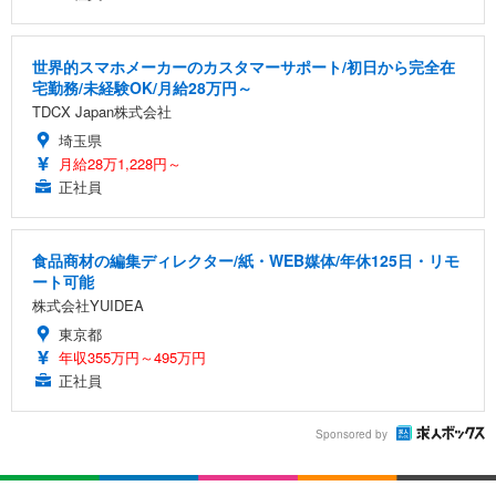
世界的スマホメーカーのカスタマーサポート/初日から完全在
宅勤務/未経験OK/月給28万円～
TDCX Japan株式会社
埼玉県
月給28万1,228円～
正社員
食品商材の編集ディレクター/紙・WEB媒体/年休125日・リモ
ート可能
株式会社YUIDEA
東京都
年収355万円～495万円
正社員
Sponsored by