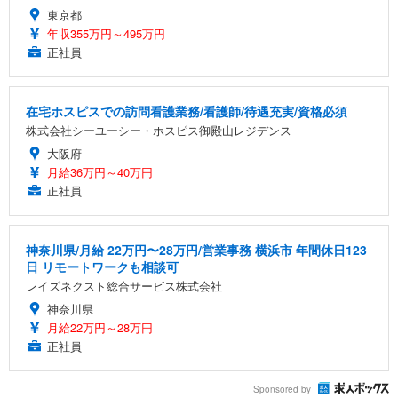
東京都
年収355万円～495万円
正社員
在宅ホスピスでの訪問看護業務/看護師/待遇充実/資格必須
株式会社シーユーシー・ホスピス御殿山レジデンス
大阪府
月給36万円～40万円
正社員
神奈川県/月給 22万円〜28万円/営業事務 横浜市 年間休日123
日 リモートワークも相談可
レイズネクスト総合サービス株式会社
神奈川県
月給22万円～28万円
正社員
Sponsored by