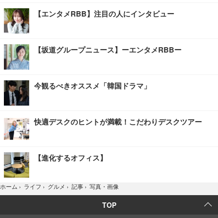
【エンタメRBB】注目の人にインタビュー
【坂道グループニュース】ーエンタメRBBー
今観るべきオススメ「韓国ドラマ」
快適デスクのヒントが満載！こだわりデスクツアー
【進化するオフィス】
写真・画像
ホーム
›
ライフ
›
グルメ
›
記事
›
TOP