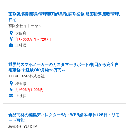
薬剤師/調剤薬局/管理薬剤師業務,調剤業務,服薬指導,薬歴管理,
在宅
有限会社イトーヤク
大阪府
年収600万円～720万円
正社員
世界的スマホメーカーのカスタマーサポート/初日から完全在
宅勤務/未経験OK/月給28万円～
TDCX Japan株式会社
埼玉県
月給28万1,228円～
正社員
食品商材の編集ディレクター/紙・WEB媒体/年休125日・リモ
ート可能
株式会社YUIDEA