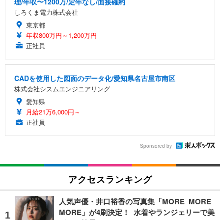
理/年収〜1200万/定年なし/面接確約
しろくま電力株式会社
東京都
年収800万円～1,200万円
正社員
CADを使用した図面のデータ化/愛知県名古屋市南区
株式会社シスムエンジニアリング
愛知県
月給21万6,000円～
正社員
Sponsored by
アクセスランキング
人気声優・井口裕香の写真集「MORE MORE
MORE」が4刷決定！ 水着やランジェリーで美