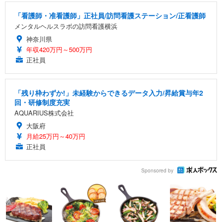
「看護師・准看護師」正社員/訪問看護ステーション/正看護師
メンタルヘルスラボの訪問看護横浜
神奈川県
年収420万円～500万円
正社員
「残り枠わずか!」未経験からできるデータ入力/昇給賞与年2
回・研修制度充実
AQUARIUS株式会社
大阪府
月給25万円～40万円
正社員
Sponsored by