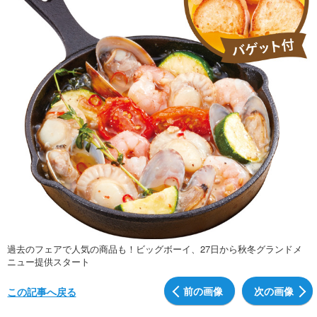
過去のフェアで人気の商品も！ビッグボーイ、27日から秋冬グランドメ
ニュー提供スタート
前の画像
次の画像
この記事へ戻る