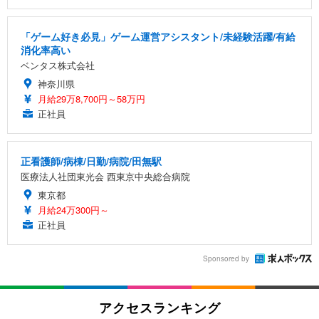
「ゲーム好き必見」ゲーム運営アシスタント/未経験活躍/有給
消化率高い
ベンタス株式会社
神奈川県
月給29万8,700円～58万円
正社員
正看護師/病棟/日勤/病院/田無駅
医療法人社団東光会 西東京中央総合病院
東京都
月給24万300円～
正社員
Sponsored by
アクセスランキング