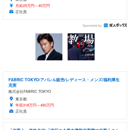
月給25万円～40万円
正社員
Sponsored by
FABRIC TOKYO/アパレル販売/レディース・メンズ/福利厚生
充実
株式会社FABRIC TOKYO
東京都
年収318万円～450万円
正社員