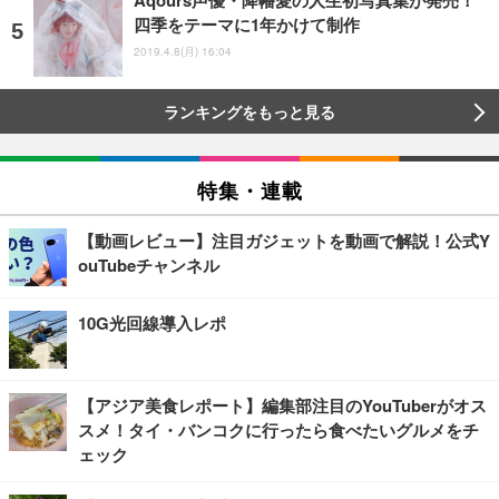
四季をテーマに1年かけて制作
2019.4.8(月) 16:04
ランキングをもっと見る
特集・連載
【動画レビュー】注目ガジェットを動画で解説！公式Y
ouTubeチャンネル
10G光回線導入レポ
【アジア美食レポート】編集部注目のYouTuberがオス
スメ！タイ・バンコクに行ったら食べたいグルメをチ
ェック