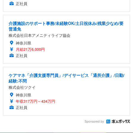
正社員
介護施設のサポート事務/未経験OK/土日祝休み/残業少なめ/要
普通免
株式会社日本アメニティライフ協会
神奈川県
月給21万6,000円
正社員
ケアマネ「介護支援専門員」/デイサービス「通所介護」/日勤/
経験:不問
株式会社ツクイ
神奈川県
年収317万円～434万円
正社員
Sponsored by