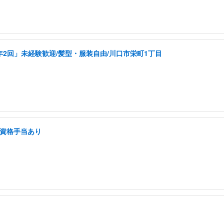
年2回」未経験歓迎/髪型・服装自由/川口市栄町1丁目
/資格手当あり