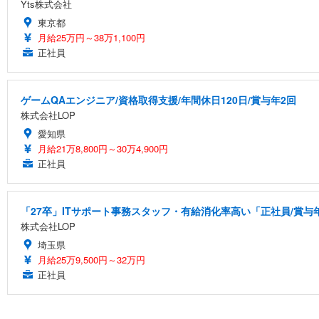
Yts株式会社
東京都
月給25万円～38万1,100円
正社員
ゲームQAエンジニア/資格取得支援/年間休日120日/賞与年2回
株式会社LOP
愛知県
月給21万8,800円～30万4,900円
正社員
「27卒」ITサポート事務スタッフ・有給消化率高い「正社員/賞与
株式会社LOP
埼玉県
月給25万9,500円～32万円
正社員