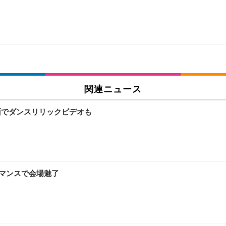
関連ニュース
8面でダンスリリックビデオも
フォーマンスで会場魅了