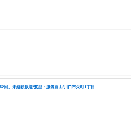
年2回」未経験歓迎/髪型・服装自由/川口市栄町1丁目