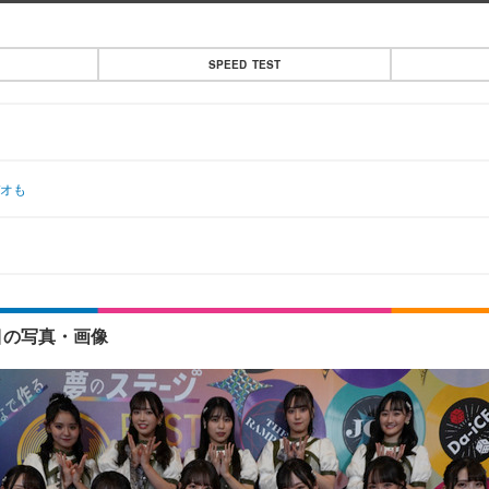
SPEED TEST
デオも
目の写真・画像