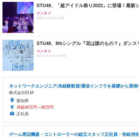
STU48、「超アイドル祭り2022」に登場！最
エンタメ
2022.10.5(水) 9:22
STU48、8thシングル『花は誰のもの？』ダン
エンタメ
2022.10.4(火) 10:04
ネットワークエンジニア/未経験歓迎/通信インフラを基礎から習得
株式会社ELM
愛知県
月給30万円～55万円
正社員
ゲーム周辺機器・コントローラーの組立スタッフ正社員・有給消化率