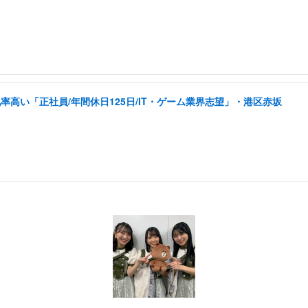
高い「正社員/年間休日125日/IT・ゲーム業界志望」・港区赤坂