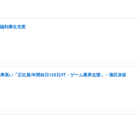
/福利厚生充実
高い「正社員/年間休日125日/IT・ゲーム業界志望」・港区赤坂