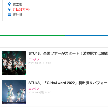
東京都
月給33万円～
正社員
STU48、全国ツアーがスタート！渋谷駅では5
エンタメ
2022.10.11(火) 5:30
STU48、「GirlsAward 2022」初出演＆パ
エンタメ
2022.10.9(日) 11:00