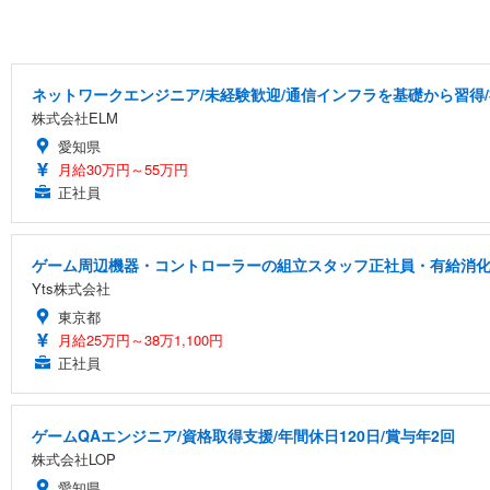
ネットワークエンジニア/未経験歓迎/通信インフラを基礎から習得
株式会社ELM
愛知県
月給30万円～55万円
正社員
ゲーム周辺機器・コントローラーの組立スタッフ正社員・有給消化率
Yts株式会社
東京都
月給25万円～38万1,100円
正社員
ゲームQAエンジニア/資格取得支援/年間休日120日/賞与年2回
株式会社LOP
愛知県