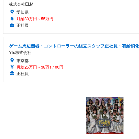
株式会社ELM
愛知県
月給30万円～55万円
正社員
ゲーム周辺機器・コントローラーの組立スタッフ正社員・有給消化率
Yts株式会社
東京都
月給25万円～38万1,100円
正社員