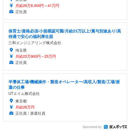
月給26万8,000円～41万円
正社員
保育士/資格必須/小規模認可園/月給23万以上!賞与別途あり!高
待遇で安心の福利厚生面
三和エンジニアリング株式会社
埼玉県
月給23万900円～25万円
正社員
半導体工場/機械操作・製造オペレーター/高収入/製造/工場/派
遣の仕事
UTエイム株式会社
東京都
月給26万円
正社員 / 派遣社員
Sponsored by