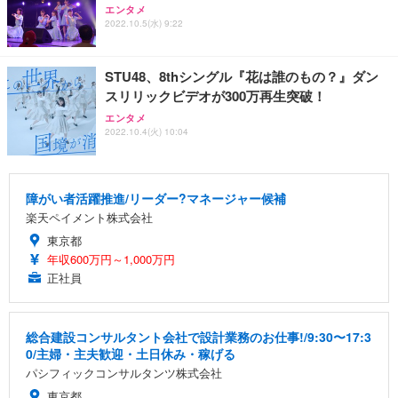
エンタメ
2022.10.5(水) 9:22
STU48、8thシングル『花は誰のもの？』ダン
スリリックビデオが300万再生突破！
エンタメ
2022.10.4(火) 10:04
障がい者活躍推進/リーダー?マネージャー候補
楽天ペイメント株式会社
東京都
年収600万円～1,000万円
正社員
総合建設コンサルタント会社で設計業務のお仕事!/9:30〜17:3
0/主婦・主夫歓迎・土日休み・稼げる
パシフィックコンサルタンツ株式会社
東京都