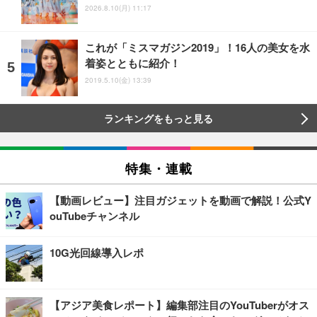
2026.8.10(月) 11:17
これが「ミスマガジン2019」！16人の美女を水
着姿とともに紹介！
2019.5.10(金) 13:39
ランキングをもっと見る
特集・連載
【動画レビュー】注目ガジェットを動画で解説！公式Y
ouTubeチャンネル
10G光回線導入レポ
【アジア美食レポート】編集部注目のYouTuberがオス