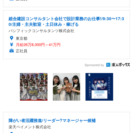
総合建設コンサルタント会社で設計業務のお仕事!/9:30〜17:3
0/主婦・主夫歓迎・土日休み・稼げる
パシフィックコンサルタンツ株式会社
東京都
月給26万8,000円～41万円
正社員
Sponsored by
障がい者活躍推進/リーダー?マネージャー候補
楽天ペイメント株式会社