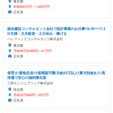
東京都
年収600万円～1,000万円
正社員
総合建設コンサルタント会社で設計業務のお仕事!/9:30〜17:3
0/主婦・主夫歓迎・土日休み・稼げる
パシフィックコンサルタンツ株式会社
東京都
月給26万8,000円～41万円
正社員
保育士/資格必須/小規模認可園/月給23万以上!賞与別途あり!高
待遇で安心の福利厚生面
三和エンジニアリング株式会社
埼玉県
月給23万900円～25万円
正社員