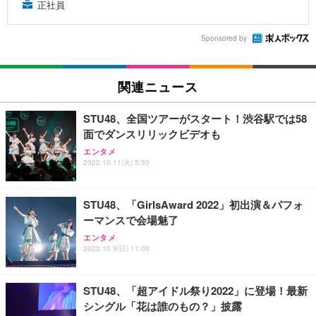
正社員
Sponsored by
関連ニュース
STU48、全国ツアーがスタート！渋谷駅では58
面でダンスリリックビデオも
エンタメ
2022.10.11(火) 5:30
STU48、「GirlsAward 2022」初出演＆パフォ
ーマンスで会場魅了
エンタメ
2022.10.9(日) 11:00
STU48、「超アイドル祭り2022」に登場！最新
シングル「花は誰のもの？」披露