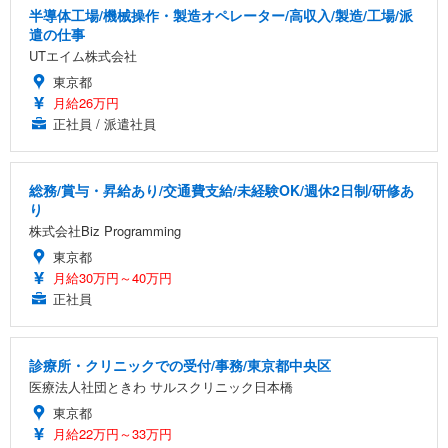
半導体工場/機械操作・製造オペレーター/高収入/製造/工場/派
遣の仕事
UTエイム株式会社
東京都
月給26万円
正社員 / 派遣社員
総務/賞与・昇給あり/交通費支給/未経験OK/週休2日制/研修あ
り
株式会社Biz Programming
東京都
月給30万円～40万円
正社員
診療所・クリニックでの受付/事務/東京都中央区
医療法人社団ときわ サルスクリニック日本橋
東京都
月給22万円～33万円