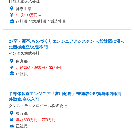
日総工産株式会社
神奈川県
年収400万円～
正社員 / 契約社員 / 派遣社員
27卒・新卒/ものづくりエンジニアアシスタント/設計図に沿っ
た機械組立/文理不問
ベンタス株式会社
東京都
月給25万4,500円～32万円
正社員
半導体装置エンジニア「富山勤務」/未経験OK/賞与年2回/海
外勤務/高収入可
クレストテクノロジーズ株式会社
東京都
年収600万円～770万円
正社員