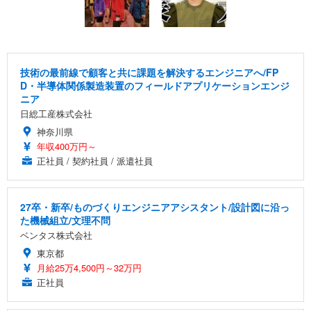
技術の最前線で顧客と共に課題を解決するエンジニアへ/FP
D・半導体関係製造装置のフィールドアプリケーションエンジ
ニア
日総工産株式会社
神奈川県
年収400万円～
正社員 / 契約社員 / 派遣社員
27卒・新卒/ものづくりエンジニアアシスタント/設計図に沿っ
た機械組立/文理不問
ベンタス株式会社
東京都
月給25万4,500円～32万円
正社員