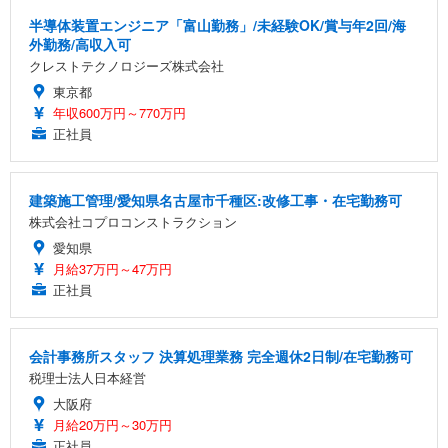
半導体装置エンジニア「富山勤務」/未経験OK/賞与年2回/海
外勤務/高収入可
クレストテクノロジーズ株式会社
東京都
年収600万円～770万円
正社員
建築施工管理/愛知県名古屋市千種区:改修工事・在宅勤務可
株式会社コプロコンストラクション
愛知県
月給37万円～47万円
正社員
会計事務所スタッフ 決算処理業務 完全週休2日制/在宅勤務可
税理士法人日本経営
大阪府
月給20万円～30万円
正社員