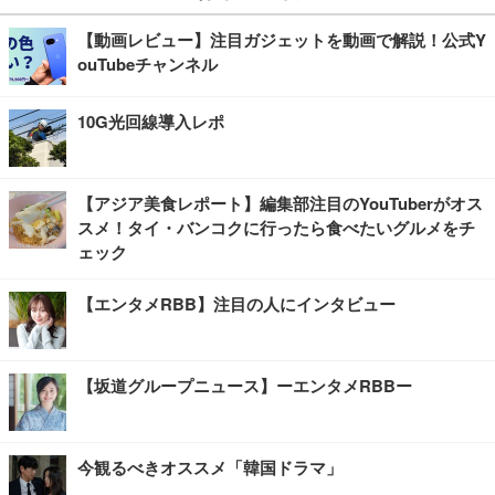
【動画レビュー】注目ガジェットを動画で解説！公式Y
ouTubeチャンネル
10G光回線導入レポ
【アジア美食レポート】編集部注目のYouTuberがオス
スメ！タイ・バンコクに行ったら食べたいグルメをチ
ェック
【エンタメRBB】注目の人にインタビュー
【坂道グループニュース】ーエンタメRBBー
今観るべきオススメ「韓国ドラマ」