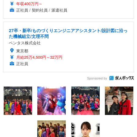
年収400万円～
正社員 / 契約社員 / 派遣社員
27卒・新卒/ものづくりエンジニアアシスタント/設計図に沿っ
た機械組立/文理不問
ベンタス株式会社
東京都
月給25万4,500円～32万円
正社員
Sponsored by