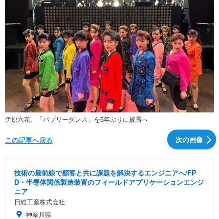
伊原六花、「バブリーダンス」を5年ぶりに披露へ
次の画像
この記事へ戻る
技術の最前線で顧客と共に課題を解決するエンジニアへ/FP
D・半導体関係製造装置のフィールドアプリケーションエンジ
ニア
日総工産株式会社
神奈川県