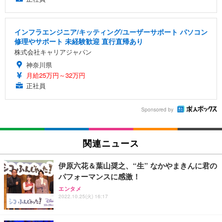
インフラエンジニア/キッティング/ユーザーサポート パソコン
修理やサポート 未経験歓迎 直行直帰あり
株式会社キャリアジャパン
神奈川県
月給25万円～32万円
正社員
Sponsored by
関連ニュース
伊原六花＆葉山奨之、“生” なかやまきんに君の
パフォーマンスに感激！
エンタメ
2022.10.25(火) 16:17