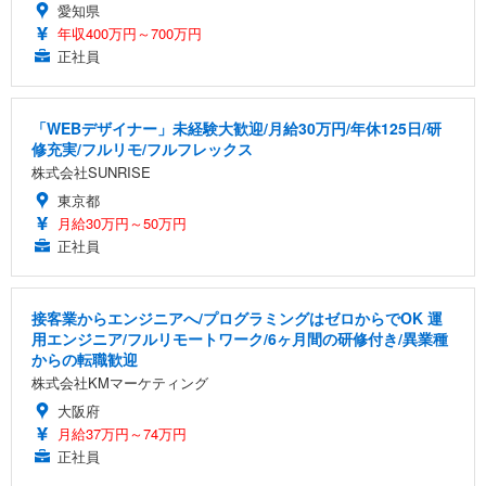
愛知県
年収400万円～700万円
正社員
「WEBデザイナー」未経験大歓迎/月給30万円/年休125日/研
修充実/フルリモ/フルフレックス
株式会社SUNRISE
東京都
月給30万円～50万円
正社員
接客業からエンジニアへ/プログラミングはゼロからでOK 運
用エンジニア/フルリモートワーク/6ヶ月間の研修付き/異業種
からの転職歓迎
株式会社KMマーケティング
大阪府
月給37万円～74万円
正社員