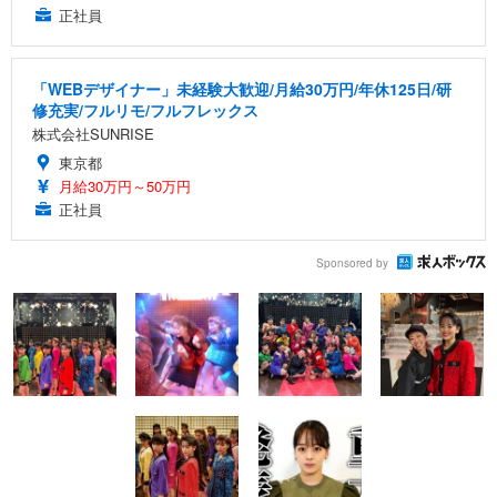
正社員
「WEBデザイナー」未経験大歓迎/月給30万円/年休125日/研
修充実/フルリモ/フルフレックス
株式会社SUNRISE
東京都
月給30万円～50万円
正社員
Sponsored by