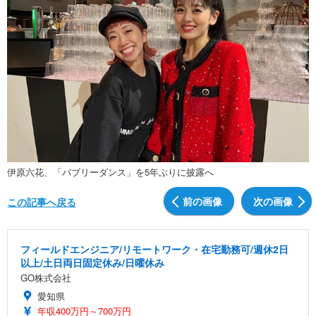
伊原六花、「バブリーダンス」を5年ぶりに披露へ
前の画像
次の画像
この記事へ戻る
フィールドエンジニア/リモートワーク・在宅勤務可/週休2日
以上/土日両日固定休み/日曜休み
GO株式会社
愛知県
年収400万円～700万円