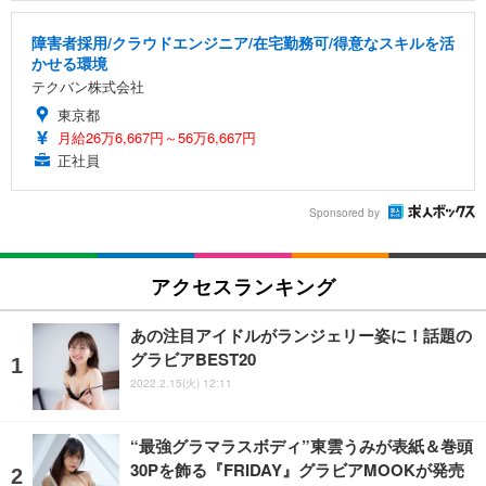
障害者採用/クラウドエンジニア/在宅勤務可/得意なスキルを活
かせる環境
テクバン株式会社
東京都
月給26万6,667円～56万6,667円
正社員
Sponsored by
アクセスランキング
あの注目アイドルがランジェリー姿に！話題の
グラビアBEST20
2022.2.15(火) 12:11
“最強グラマラスボディ”東雲うみが表紙＆巻頭
30Pを飾る『FRIDAY』グラビアMOOKが発売