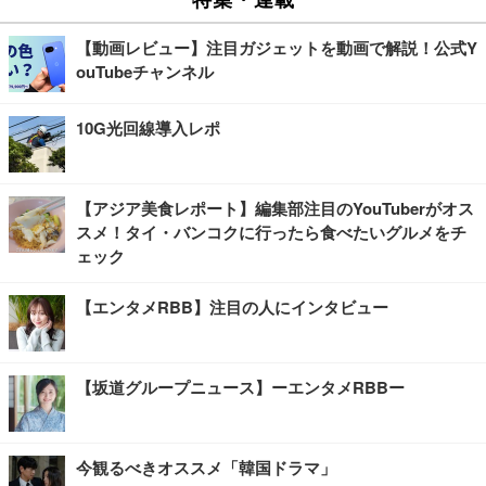
【動画レビュー】注目ガジェットを動画で解説！公式Y
ouTubeチャンネル
10G光回線導入レポ
【アジア美食レポート】編集部注目のYouTuberがオス
スメ！タイ・バンコクに行ったら食べたいグルメをチ
ェック
【エンタメRBB】注目の人にインタビュー
【坂道グループニュース】ーエンタメRBBー
今観るべきオススメ「韓国ドラマ」