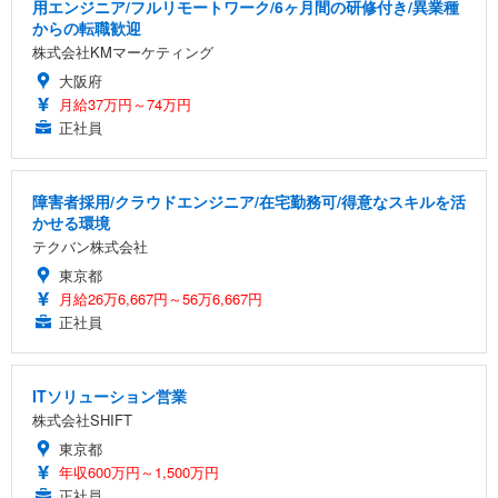
用エンジニア/フルリモートワーク/6ヶ月間の研修付き/異業種
からの転職歓迎
株式会社KMマーケティング
大阪府
月給37万円～74万円
正社員
障害者採用/クラウドエンジニア/在宅勤務可/得意なスキルを活
かせる環境
テクバン株式会社
東京都
月給26万6,667円～56万6,667円
正社員
ITソリューション営業
株式会社SHIFT
東京都
年収600万円～1,500万円
正社員