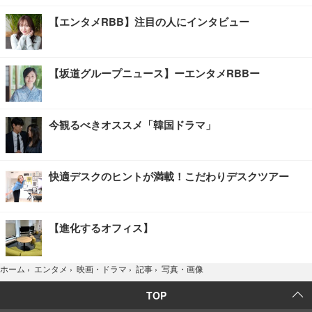
【エンタメRBB】注目の人にインタビュー
【坂道グループニュース】ーエンタメRBBー
今観るべきオススメ「韓国ドラマ」
快適デスクのヒントが満載！こだわりデスクツアー
【進化するオフィス】
写真・画像
ホーム
›
エンタメ
›
映画・ドラマ
›
記事
›
TOP