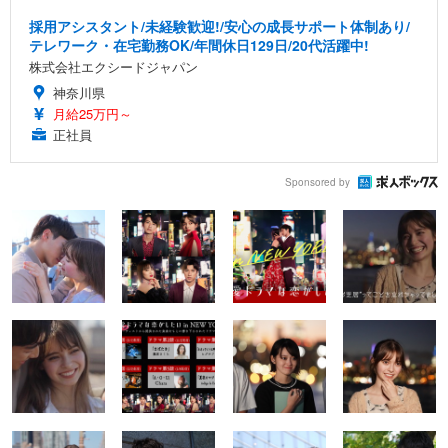
採用アシスタント/未経験歓迎!/安心の成長サポート体制あり/
テレワーク・在宅勤務OK/年間休日129日/20代活躍中!
株式会社エクシードジャパン
神奈川県
月給25万円～
正社員
Sponsored by