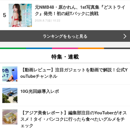
元NMB48・原かれん、1st写真集『どストライ
ク』発売！初の紐Tバックに挑戦
2026.8.7(金) 10:22
ランキングをもっと見る
特集・連載
【動画レビュー】注目ガジェットを動画で解説！公式Y
ouTubeチャンネル
10G光回線導入レポ
【アジア美食レポート】編集部注目のYouTuberがオス
スメ！タイ・バンコクに行ったら食べたいグルメをチ
ェック