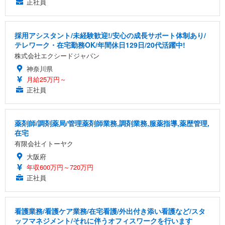
正社員
採用アシスタント/未経験歓迎!/安心の成長サポート体制あり/
テレワーク・在宅勤務OK/年間休日129日/20代活躍中!
株式会社エクシードジャパン
神奈川県
月給25万円～
正社員
薬剤師/調剤薬局/管理薬剤師業務,調剤業務,服薬指導,薬歴管理,
在宅
有限会社イトーヤク
大阪府
年収600万円～720万円
正社員
看護業務/看護ケア業務/在宅看護/外出付き添い看護など/スタ
ッフマネジメント/それに伴うオフィスワークを行います