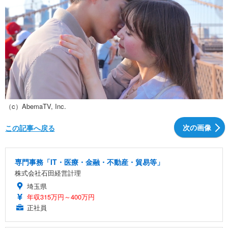
（c）AbemaTV, Inc.
次の画像
この記事へ戻る
専門事務「IT・医療・金融・不動産・貿易等」
株式会社石田経営計理
埼玉県
年収315万円～400万円
正社員