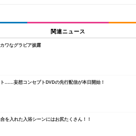
関連ニュース
カワなグラビア披露
ト……妄想コンセプトDVDの先行配信が本日開始！
気合を入れた入浴シーンにはお尻たくさん！！