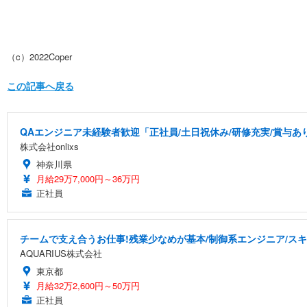
（c）2022Coper
この記事へ戻る
QAエンジニア未経験者歓迎「正社員/土日祝休み/研修充実/賞与あり
株式会社onlixs
神奈川県
月給29万7,000円～36万円
正社員
チームで支え合うお仕事!残業少なめが基本/制御系エンジニア/スキ
AQUARIUS株式会社
東京都
月給32万2,600円～50万円
正社員