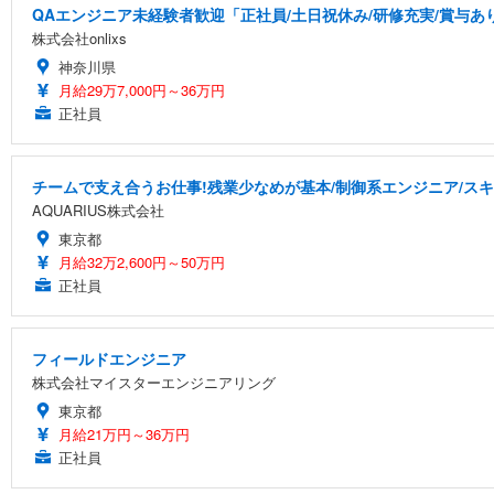
QAエンジニア未経験者歓迎「正社員/土日祝休み/研修充実/賞与あり
株式会社onlixs
神奈川県
月給29万7,000円～36万円
正社員
チームで支え合うお仕事!残業少なめが基本/制御系エンジニア/スキ
AQUARIUS株式会社
東京都
月給32万2,600円～50万円
正社員
フィールドエンジニア
株式会社マイスターエンジニアリング
東京都
月給21万円～36万円
正社員