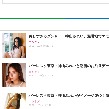
美しすぎるダンサー・神山みれい、避暑地でエモ
エンタメ
2022.10.28(金) 20:13
バーレスク東京・神山みれいと秘密のお泊りデー
エンタメ
2022.10.26(水) 12:13
バーレスク東京・神山みれいがイメージDVD！
エンタメ
2022.9.26(月) 12:48