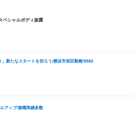
スペシャルボディ披露
」新たなスタートを切ろう/横浜市栄区勤務/9582
ルアップ/復職実績多数