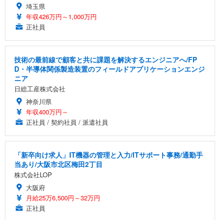
埼玉県
年収426万円～1,000万円
正社員
技術の最前線で顧客と共に課題を解決するエンジニアへ/FP
D・半導体関係製造装置のフィールドアプリケーションエンジ
ニア
日総工産株式会社
神奈川県
年収400万円～
正社員 / 契約社員 / 派遣社員
「新卒向け求人」IT機器の管理と入力/ITサポート事務/通勤手
当あり/大阪市北区梅田2丁目
株式会社LOP
大阪府
月給25万6,500円～32万円
正社員