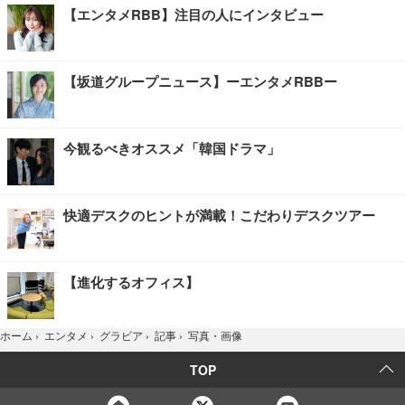
【エンタメRBB】注目の人にインタビュー
【坂道グループニュース】ーエンタメRBBー
今観るべきオススメ「韓国ドラマ」
快適デスクのヒントが満載！こだわりデスクツアー
【進化するオフィス】
写真・画像
ホーム
›
エンタメ
›
グラビア
›
記事
›
TOP