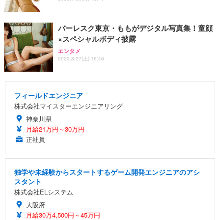
バーレスク東京・ももがデジタル写真集！童顔
×スペシャルボディ披露
エンタメ
2022.8.27(土) 16:46
フィールドエンジニア
株式会社マイスターエンジニアリング
神奈川県
月給21万円～30万円
正社員
独学や未経験からスタートするゲーム開発エンジニアのアシ
スタント
株式会社ELシステム
大阪府
月給30万4,500円～45万円