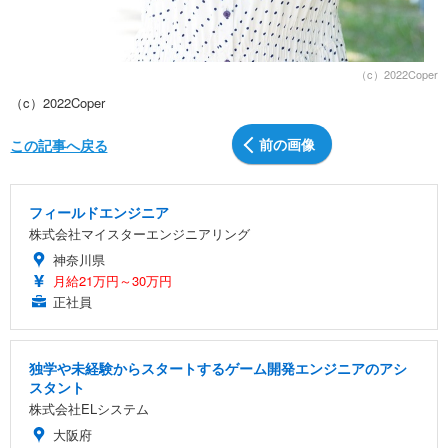
（c）2022Coper
（c）2022Coper
前の画像
この記事へ戻る
フィールドエンジニア
株式会社マイスターエンジニアリング
神奈川県
月給21万円～30万円
正社員
独学や未経験からスタートするゲーム開発エンジニアのアシ
スタント
株式会社ELシステム
大阪府