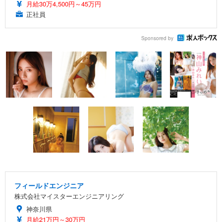
月給30万4,500円～45万円
正社員
Sponsored by
フィールドエンジニア
株式会社マイスターエンジニアリング
神奈川県
月給21万円～30万円