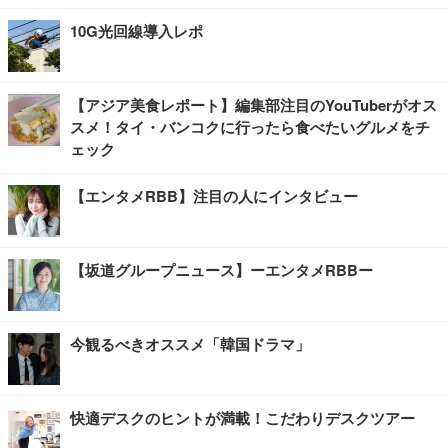
10G光回線導入レポ
【アジア美食レポート】編集部注目のYouTuberがオス
スメ！タイ・バンコクに行ったら食べたいグルメをチ
ェック
【エンタメRBB】注目の人にインタビュー
【坂道グループニュース】ーエンタメRBBー
今観るべきオススメ「韓国ドラマ」
快適デスクのヒントが満載！こだわりデスクツアー