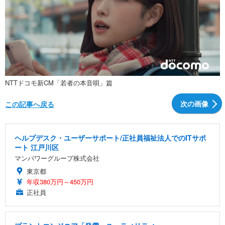
NTTドコモ新CM「若者の本音唄」篇
次の画像
この記事へ戻る
ヘルプデスク・ユーザーサポート/正社員福祉法人でのITサポ
ート 江戸川区
マンパワーグループ株式会社
東京都
年収380万円～450万円
正社員