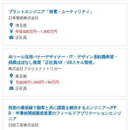
プラントエンジニア「発電・ユーティリティ」
日本製紙株式会社
埼玉県
年収426万円～1,000万円
正社員
AIツール活用バナーデザイナー・IT・デザイン系転職希望・
残業ほぼなし推奨「正社員/UI・UXスキル習得」
株式会社プロジェクトトリガー
東京都
月給29万1,000円～54万円
正社員
技術の最前線で顧客と共に課題を解決するエンジニアへ/FP
D・半導体関係製造装置のフィールドアプリケーションエンジ
ニア
日総工産株式会社