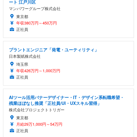
ート 江戸川区
マンパワーグループ株式会社
東京都
年収380万円～450万円
正社員
プラントエンジニア「発電・ユーティリティ」
日本製紙株式会社
埼玉県
年収426万円～1,000万円
正社員
AIツール活用バナーデザイナー・IT・デザイン系転職希望・
残業ほぼなし推奨「正社員/UI・UXスキル習得」
株式会社プロジェクトトリガー
東京都
月給29万1,000円～54万円
正社員