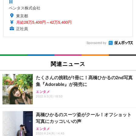
目
ベンタス株式会社
東京都
月給28万5,400円～42万5,400円
正社員
Sponsored by
関連ニュース
たくさんの挑戦が1冊に！髙橋ひかるの2nd写真
集『Adorable』が発売に
エンタメ
2022.9.5(月) 18:53
高橋ひかるのスーツ姿がクール！オフショット
写真にカッコいいの声
エンタメ
2020.9.24(木) 14:45