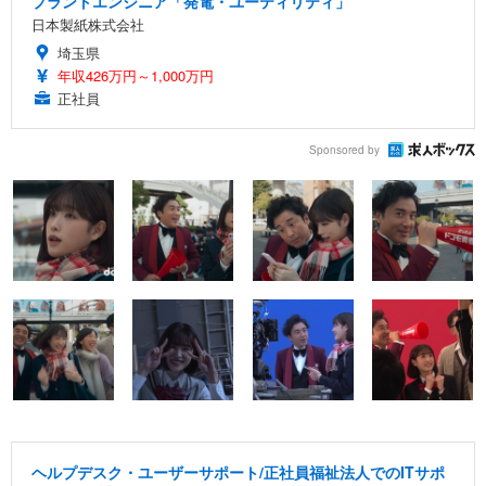
プラントエンジニア「発電・ユーティリティ」
日本製紙株式会社
埼玉県
年収426万円～1,000万円
正社員
Sponsored by
ヘルプデスク・ユーザーサポート/正社員福祉法人でのITサポ