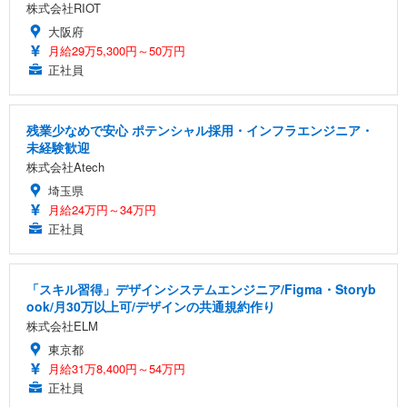
株式会社RIOT
大阪府
月給29万5,300円～50万円
正社員
残業少なめで安心 ポテンシャル採用・インフラエンジニア・
未経験歓迎
株式会社Atech
埼玉県
月給24万円～34万円
正社員
「スキル習得」デザインシステムエンジニア/Figma・Storyb
ook/月30万以上可/デザインの共通規約作り
株式会社ELM
東京都
月給31万8,400円～54万円
正社員