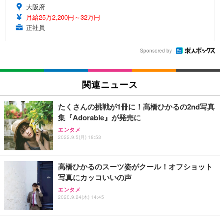
大阪府
月給25万2,200円～32万円
正社員
Sponsored by
関連ニュース
たくさんの挑戦が1冊に！髙橋ひかるの2nd写真
集『Adorable』が発売に
エンタメ
2022.9.5(月) 18:53
高橋ひかるのスーツ姿がクール！オフショット
写真にカッコいいの声
エンタメ
2020.9.24(木) 14:45