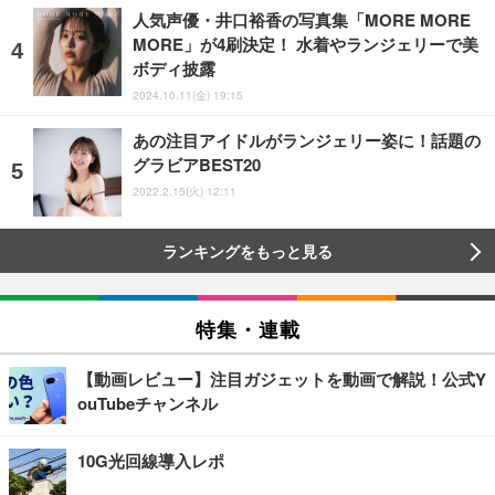
人気声優・井口裕香の写真集「MORE MORE
MORE」が4刷決定！ 水着やランジェリーで美
ボディ披露
2024.10.11(金) 19:15
あの注目アイドルがランジェリー姿に！話題の
グラビアBEST20
2022.2.15(火) 12:11
ランキングをもっと見る
特集・連載
【動画レビュー】注目ガジェットを動画で解説！公式Y
ouTubeチャンネル
10G光回線導入レポ