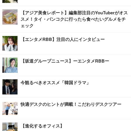
【アジア美食レポート】編集部注目のYouTuberがオス
スメ！タイ・バンコクに行ったら食べたいグルメをチ
ェック
【エンタメRBB】注目の人にインタビュー
【坂道グループニュース】ーエンタメRBBー
今観るべきオススメ「韓国ドラマ」
快適デスクのヒントが満載！こだわりデスクツアー
【進化するオフィス】