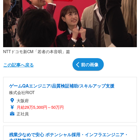
NTTドコモ新CM「若者の本音唄」篇
前の画像
この記事へ戻る
ゲームQAエンジニア/品質検証補助/スキルアップ支援
株式会社RIOT
大阪府
月給29万5,300円～50万円
正社員
残業少なめで安心 ポテンシャル採用・インフラエンジニア・