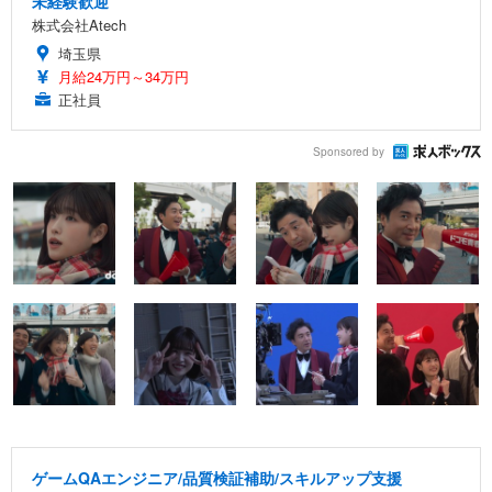
未経験歓迎
株式会社Atech
埼玉県
月給24万円～34万円
正社員
Sponsored by
ゲームQAエンジニア/品質検証補助/スキルアップ支援