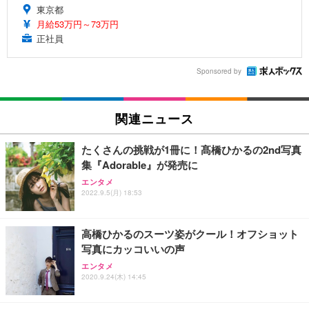
東京都
月給53万円～73万円
正社員
Sponsored by
関連ニュース
たくさんの挑戦が1冊に！髙橋ひかるの2nd写真
集『Adorable』が発売に
エンタメ
2022.9.5(月) 18:53
高橋ひかるのスーツ姿がクール！オフショット
写真にカッコいいの声
エンタメ
2020.9.24(木) 14:45