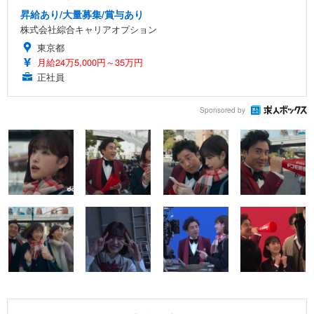
昇給あり/大量募集/賞与あり
株式会社綜合キャリアオプション
東京都
月給24万5,000円～35万円
正社員
Sponsored by