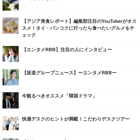
【アジア美食レポート】編集部注目のYouTuberがオス
スメ！タイ・バンコクに行ったら食べたいグルメをチ
ェック
【エンタメRBB】注目の人にインタビュー
【坂道グループニュース】ーエンタメRBBー
今観るべきオススメ「韓国ドラマ」
快適デスクのヒントが満載！こだわりデスクツアー