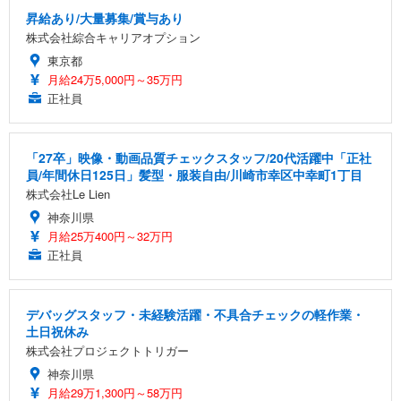
昇給あり/大量募集/賞与あり
株式会社綜合キャリアオプション
東京都
月給24万5,000円～35万円
正社員
「27卒」映像・動画品質チェックスタッフ/20代活躍中「正社
員/年間休日125日」髪型・服装自由/川崎市幸区中幸町1丁目
株式会社Le Lien
神奈川県
月給25万400円～32万円
正社員
デバッグスタッフ・未経験活躍・不具合チェックの軽作業・
土日祝休み
株式会社プロジェクトトリガー
神奈川県
月給29万1,300円～58万円