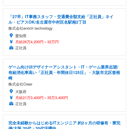
「27卒」IT事務スタッフ・交通費全額支給「正社員」ネイ
ル・ピアスOK/名古屋市中村区名駅南2丁目
株式会社enrich technology
愛知県
月給26万4,200円～32万円
正社員
ゲーム向けUIデザイナーアシスタント・IT・ゲーム業界志望/
有給消化率高い「正社員・年間休日125日」・大阪市北区曾根
崎
株式会社Creer
大阪府
月給21万3,400円～35万3,400円
正社員
完全未経験からはじめるITエンジニア 約2ヶ月の研修有・寮完
備/大阪 20代・30代活躍中