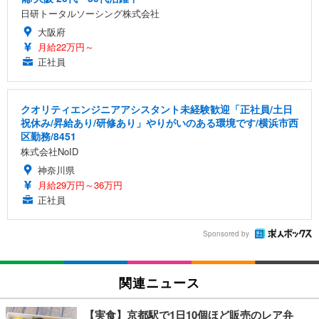
日研トータルソーシング株式会社
大阪府
月給22万円～
正社員
クオリティエンジニアアシスタント未経験歓迎「正社員/土日
祝休み/昇給あり/研修あり」やりがいのある環境です/横浜市西
区勤務/8451
株式会社NoID
神奈川県
月給29万円～36万円
正社員
Sponsored by
関連ニュース
【実食】京都駅で1日10個ほど販売のレア弁