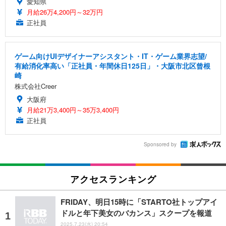
愛知県
月給26万4,200円～32万円
正社員
ゲーム向けUIデザイナーアシスタント・IT・ゲーム業界志望/
有給消化率高い「正社員・年間休日125日」・大阪市北区曾根
崎
株式会社Creer
大阪府
月給21万3,400円～35万3,400円
正社員
Sponsored by
アクセスランキング
FRIDAY、明日15時に「STARTO社トップアイ
ドルと年下美女のバカンス」スクープを報道
2025.7.23(水) 20:54