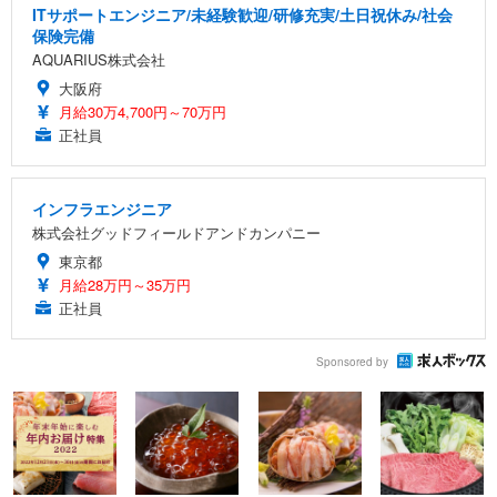
ITサポートエンジニア/未経験歓迎/研修充実/土日祝休み/社会
保険完備
AQUARIUS株式会社
大阪府
月給30万4,700円～70万円
正社員
インフラエンジニア
株式会社グッドフィールドアンドカンパニー
東京都
月給28万円～35万円
正社員
Sponsored by