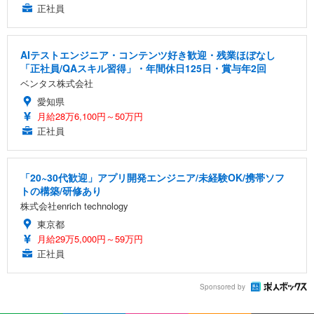
正社員
AIテストエンジニア・コンテンツ好き歓迎・残業ほぼなし
「正社員/QAスキル習得」・年間休日125日・賞与年2回
ベンタス株式会社
愛知県
月給28万6,100円～50万円
正社員
「20~30代歓迎」アプリ開発エンジニア/未経験OK/携帯ソフ
トの構築/研修あり
株式会社enrich technology
東京都
月給29万5,000円～59万円
正社員
Sponsored by