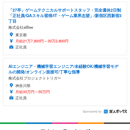
「27卒」ゲームテクニカルサポートスタッフ・完全週休2日制
「正社員/QAスキル習得/IT・ゲーム業界志望」/新宿区西新宿3
丁目
株式会社alBee
東京都
月給21万7,800円～30万2,800円
正社員
AIエンジニア・機械学習エンジニア/未経験OK/機械学習モデ
ルの開発/オンライン面接可/丁寧な指導
株式会社プロジェクトトリガー
神奈川県
月給33万円～55万円
正社員
Sponsored by