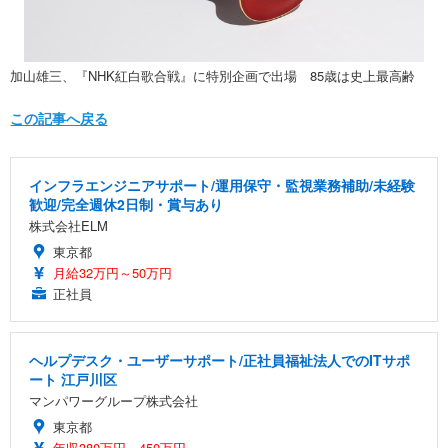
加山雄三、『NHK紅白歌合戦』に特別企画で出場 85歳は史上最高齢
この記事へ戻る
インフラエンジニアサポート/運用保守・監視業務補助/未経験
歓迎/完全週休2日制・賞与あり
株式会社ELM
東京都
月給32万円～50万円
正社員
ヘルプデスク・ユーザーサポート/正社員福祉法人でのITサポ
ート 江戸川区
マンパワーグループ株式会社
東京都
年収380万円～450万円