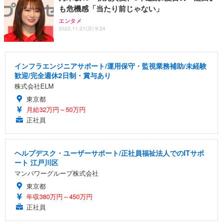
も危機感「当たり前じゃない」
エンタメ
2022.11.21(月) 9:24
インフラエンジニアサポート/運用保守・監視業務補助/未経験
歓迎/完全週休2日制・賞与あり
株式会社ELM
東京都
月給32万円～50万円
正社員
ヘルプデスク・ユーザーサポート/正社員福祉法人でのITサポ
ート 江戸川区
マンパワーグループ株式会社
東京都
年収380万円～450万円
正社員