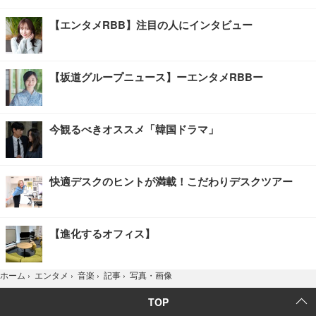
【エンタメRBB】注目の人にインタビュー
【坂道グループニュース】ーエンタメRBBー
今観るべきオススメ「韓国ドラマ」
快適デスクのヒントが満載！こだわりデスクツアー
【進化するオフィス】
写真・画像
ホーム
›
エンタメ
›
音楽
›
記事
›
TOP