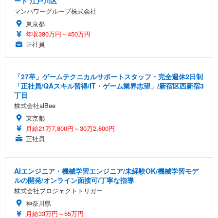
ート 江戸川区
マンパワーグループ株式会社
東京都
年収380万円～450万円
正社員
「27卒」ゲームテクニカルサポートスタッフ・完全週休2日制
「正社員/QAスキル習得/IT・ゲーム業界志望」/新宿区西新宿3
丁目
株式会社alBee
東京都
月給21万7,800円～30万2,800円
正社員
AIエンジニア・機械学習エンジニア/未経験OK/機械学習モデ
ルの開発/オンライン面接可/丁寧な指導
株式会社プロジェクトトリガー
神奈川県
月給33万円～55万円