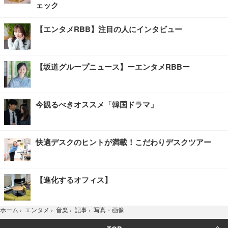
ェック
【エンタメRBB】注目の人にインタビュー
【坂道グループニュース】ーエンタメRBBー
今観るべきオススメ「韓国ドラマ」
快適デスクのヒントが満載！こだわりデスクツアー
【進化するオフィス】
写真・画像
ホーム
›
エンタメ
›
音楽
›
記事
›