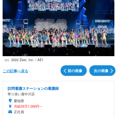
（c）2022 Zest, Inc. / AEI
前の画像
次の画像
この記事へ戻る
訪問看護ステーションの看護師
寄り添い屋中川店
愛知県
月給33万1,000円～
正社員