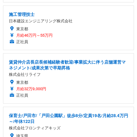
施工管理技士
日本建設エンジニアリング株式会社
東京都
月給46万円～55万円
正社員
賃貸仲介店長店長候補経験者歓迎/事業拡大に伴う店舗運営マ
ネジメント/成果次第で早期昇格
株式会社リライフ
東京都
月給32万9,000円
正社員
保育士/戸田市/「戸田公園駅」徒歩8分/定員19名/月給28.4万円
～/年休122日
株式会社フロンティアキッズ
埼玉県