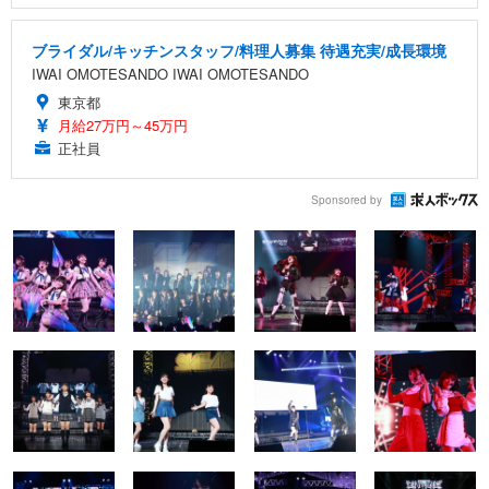
ブライダル/キッチンスタッフ/料理人募集 待遇充実/成長環境
IWAI OMOTESANDO IWAI OMOTESANDO
東京都
月給27万円～45万円
正社員
Sponsored by