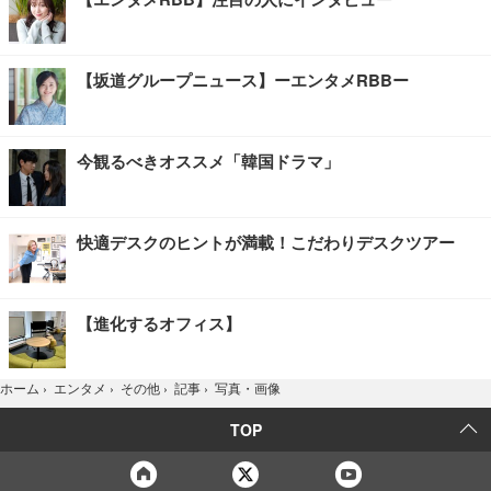
【坂道グループニュース】ーエンタメRBBー
今観るべきオススメ「韓国ドラマ」
快適デスクのヒントが満載！こだわりデスクツアー
【進化するオフィス】
写真・画像
ホーム
›
エンタメ
›
その他
›
記事
›
TOP