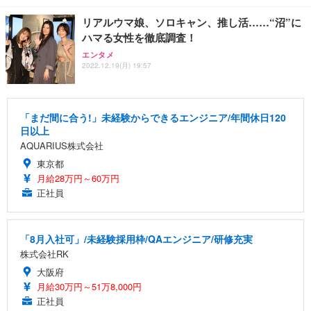
リアルウマ娘、ソロキャン、推し活……“沼”に
ハマる女性を徹底調査！
エンタメ
2022.12.19(月) 19:57
「まだ間に合う!」未経験からできるエンジニア/年間休日120
日以上
AQUARIUS株式会社
東京都
月給28万円～60万円
正社員
「8月入社可」/未経験採用枠/QAエンジニア/研修充実
株式会社RK
大阪府
月給30万円～51万8,000円
正社員