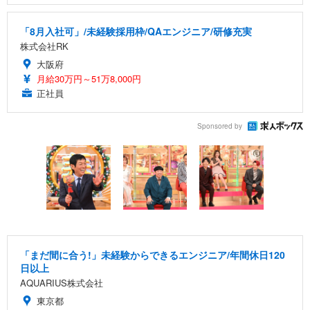
「8月入社可」/未経験採用枠/QAエンジニア/研修充実
株式会社RK
大阪府
月給30万円～51万8,000円
正社員
Sponsored by
「まだ間に合う!」未経験からできるエンジニア/年間休日120
日以上
AQUARIUS株式会社
東京都