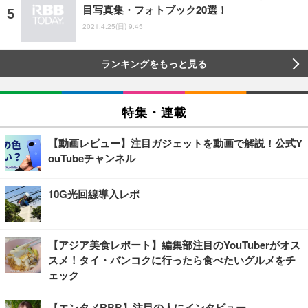
目写真集・フォトブック20選！
2021.4.25(日) 9:45
ランキングをもっと見る
特集・連載
【動画レビュー】注目ガジェットを動画で解説！公式Y
ouTubeチャンネル
10G光回線導入レポ
【アジア美食レポート】編集部注目のYouTuberがオス
スメ！タイ・バンコクに行ったら食べたいグルメをチ
ェック
【エンタメRBB】注目の人にインタビュー