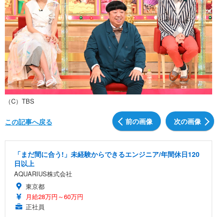
（C）TBS
前の画像
次の画像
この記事へ戻る
「まだ間に合う!」未経験からできるエンジニア/年間休日120
日以上
AQUARIUS株式会社
東京都
月給28万円～60万円
正社員